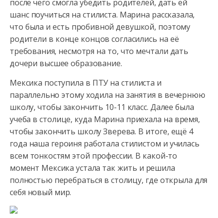
после чего смогла убедить родителей, дать ей
шанс поучиться на стилиста.
Марина рассказала,
что была и есть пробивной девушкой, поэтому
родители в конце концов согласились на её
требования, несмотря на то, что мечтали дать
дочери высшее образование.
Мексика поступила в ПТУ на стилиста и
параллельно этому ходила на занятия в вечернюю
школу, чтобы закончить 10-11 класс. Далее была
учеба в столице, куда Марина приехала на время,
чтобы закончить школу Зверева. В итоге, ещё 4
года наша героиня работала стилистом и училась
всем тонкостям этой профессии. В какой-то
момент Мексика устала так жить и решила
полностью перебраться в столицу, где открыла для
себя новый мир.