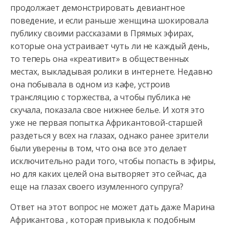
продолжает демонстрировать девиантное
поведение, и если раньше женщина шокировала
публику своими рассказами в Прямых эфирах,
которые она устраивает чуть ли не каждый день,
то теперь она «креативит» в общественных
местах, выкладывая ролики в интернете. Недавно
она побывала в одном из кафе, устроив
трансляцию с торжества, а чтобы публика не
скучала, показала свое нижнее белье. И хотя это
уже не первая попытка Африкантовой-старшей
раздеться у всех на глазах, однако ранее зрители
были уверены в том, что она все это делает
исключительно ради того, чтобы попасть в эфиры,
но для каких целей она вытворяет это сейчас, да
еще на глазах своего изумленного супруга?
Ответ на этот вопрос не может дать даже Марина
Африкантова , которая привыкла к подобным