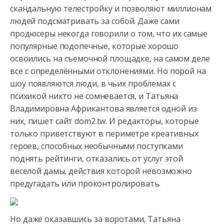
скандальную телестройку и позволяют миллионам
людей подсматривать за собой. Даже сами
продюсеры некогда говорили о
том, что их самые
популярные подопечные, которые хорошо
освоились на съемочной площадке, на самом деле
все с определёнными отклонениями. Но порой на
шоу появляются люди, в чьих проблемах с
психикой никто не сомневается, и Татьяна
Владимировна Африкантова является одной из
них, пишет сайт dom2.tw. И редакторы, которые
только приветствуют в периметре креативных
героев, способных необычными поступками
поднять рейтинги, отказались от услуг этой
веселой дамы, действия которой невозможно
предугадать или проконтролировать.
Но даже оказавшись за воротами, Татьяна