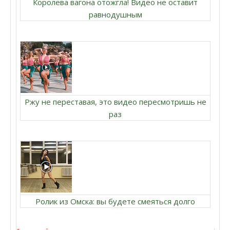
Королева вагона отожгла! Видео не оставит
равнодушным
Ржу не переставая, это видео пересмотришь не
раз
Ролик из Омска: вы будете смеяться долго