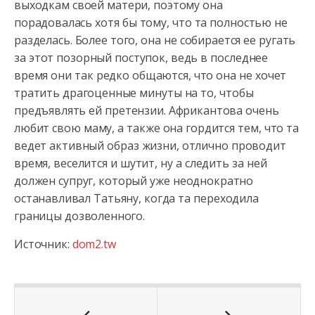
выходкам своей матери, поэтому она
порадовалась хотя бы тому, что та полностью не
разделась. Более того, она не собирается ее ругать
за этот позорный поступок, ведь в последнее
время они так редко общаются, что она не хочет
тратить драгоценные минуты на то, чтобы
предъявлять ей претензии. Африкантова очень
любит свою маму, а также она гордится тем, что та
ведет активный образ жизни, отлично проводит
время, веселится и шутит, ну а следить за ней
должен супруг, который уже неоднократно
останавливал Татьяну, когда та переходила
границы дозволенного.
Источник:
dom2.tw