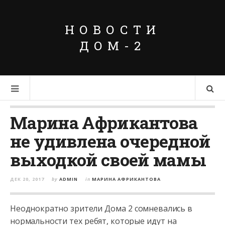
НОВОСТИ
ДОМ-2
Марина Африкантова
не удивлена очередной
выходкой своей мамы
ДЕК 20, 2017
by
ADMIN
in
МАРИНА АФРИКАНТОВА
Неоднократно зрители Дома 2 сомневались в
нормальности тех ребят, которые идут на