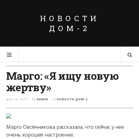
НОВОСТИ
ДОМ-2
Марго: «Я ищу новую
жертву»
ДЕК 25, 2017
by
ADMIN
in
НОВОСТИ ДОМ-2
Марго Овсянникова рассказала, что сейчас у нее
очень хорошее настроение.