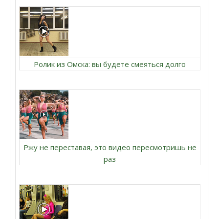
Ролик из Омска: вы будете смеяться долго
Ржу не переставая, это видео пересмотришь не
раз