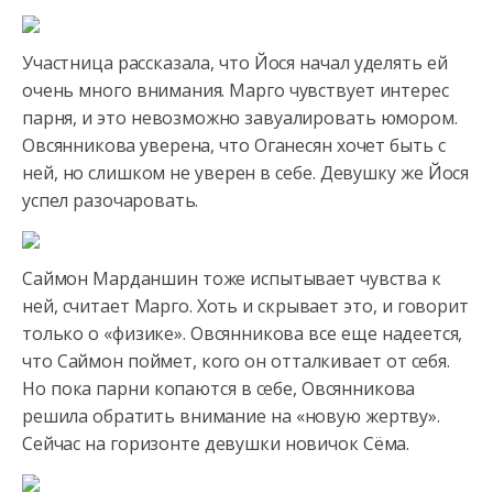
Участница рассказала, что Йося начал уделять ей
очень много внимания. Марго чувствует интерес
парня,
и это невозможно завуалировать юмором.
Овсянникова уверена, что Оганесян хочет быть с
ней, но слишком не уверен в себе. Девушку же Йося
успел разочаровать.
Саймон Марданшин тоже испытывает чувства к
ней, считает Марго. Хоть и скрывает это, и говорит
только о «физике». Овсянникова все еще надеется,
что Саймон поймет, кого он отталкивает от себя.
Но пока парни копаются в себе, Овсянникова
решила обратить внимание на «новую жертву».
Сейчас на горизонте девушки новичок Сёма.