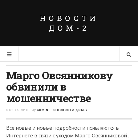
НОВОСТИ
ДОМ-2
Марго Овсянникову
обвинили в
мошенничестве
ОКТ 02, 2018
by
ADMIN
in
НОВОСТИ ДОМ-2
Все новые и новые подробности появляются в
Интернете в связи с уходом Марго Овсянниковой .