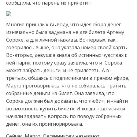
сообщила, что парень не прилетит.
Многие пришли к выводу, что идея сбора денег
изначально была задумана не для билета Артему
Сороке, а для личной наживы. Во-первых, как
говорилось выше, она указала номер своей карты.
Во-вторых, девушка знала об истинных чувствах к
ней парня, поэтому сразу заявила, что и Сорока
может забрать деньги и не прилететь. А в-
третьих, общаясь с подписчиками в прямом эфире,
Марго проговорилась, что не собиралась тратить
собранные деньги на билет. Она заявила, что
Сорока должен был доказать, что любит, и «найти
возможность купить билет». И когда подписчики
начали задавать вопросы по поводу собранных
денег, она их проигнорировала.
Сейчас Марго Овсянникову называют