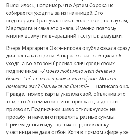
Выяснилось, например, что Артем Сорока не
собирается уходить за изгнанницей. Это
подтвердил брат участника.
Более того, по слухам,
Маргарита и сама это знала. Именно поэтому
многих возмутил вчерашний поступок девушки.
Вчера Маргарита Овсянникова опубликовала сразу
два поста в соцсети. В первом она сообщила об
уходе, а во втором бросила клич среди своих
подписчиков:
«У моего любимого нет денег на
билет. Сидит на острове в микрофоне. Может
поможем ему ? Скинемся на билет?» —
написала она.
Правда, номер карты указала свой, объяснив это
тем, что Артем может и не приехать, а деньги
присвоит. Подписчики живо откликнулись на
просьбу, и начали отправлять разные суммы.
Причем деньги идут до сих пор, поскольку
участница не дала отбой. Хотя в прямом эфире уже