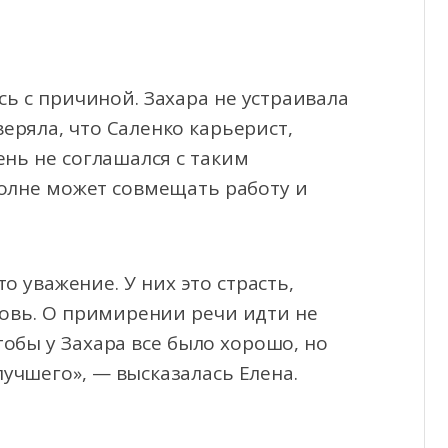
сь с причиной. Захара не устраивала
еряла, что Саленко карьерист,
ень не соглашался с таким
полне может совмещать работу и
 уважение. У них это страсть,
бовь. О примирении речи идти не
тобы у Захара все было хорошо, но
учшего», — высказалась Елена.