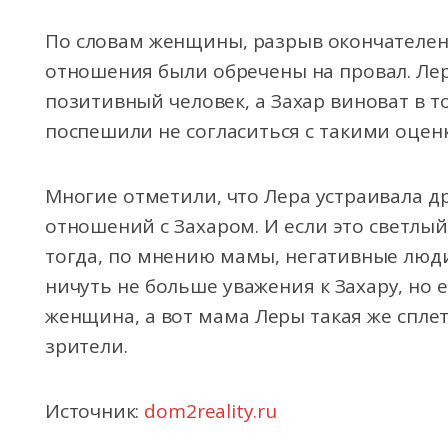
По словам женщины, разрыв окончателен, 
отношения были обречены на провал. Лера
позитивный человек, а Захар виноват в т
поспешили не согласиться с такими оцен
Многие отметили, что Лера устраивала д
отношений с Захаром. И если это светлый
тогда, по мнению мамы, негативные люд
ничуть не больше уважения к Захару, но е
женщина, а вот мама Леры такая же сплетн
зрители.
Источник:
dom2reality.ru