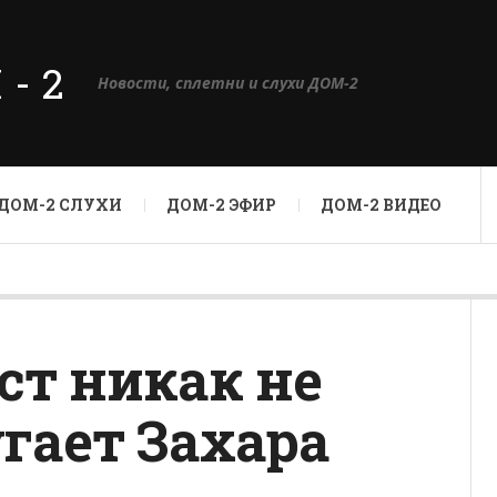
М-2
Новости, сплетни и слухи ДОМ-2
ДОМ-2 СЛУХИ
ДОМ-2 ЭФИР
ДОМ-2 ВИДЕО
ст никак не
угает Захара