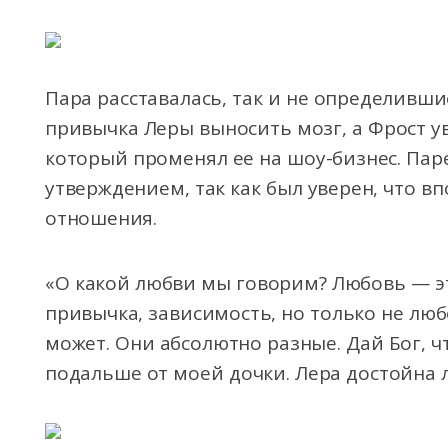
Пара расставалась, так и не определивши
привычка Леры выносить мозг, а Фрост ув
который променял ее на шоу-бизнес. Пар
утверждением, так как был уверен, что в
отношения.
«О какой любви мы говорим? Любовь — это
привычка, зависимость, но только не лю
может. Они абсолютно разные. Дай Бог, ч
подальше от моей дочки. Лера достойна л