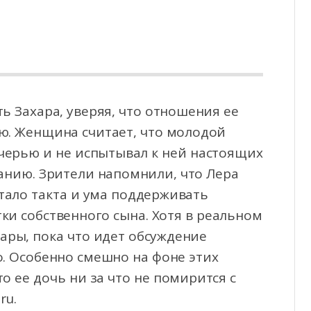
 Захара, уверяя, что отношения ее
ю. Женщина считает, что молодой
очерью и не испытывал
к ней настоящих
аванию. Зрители напомнили, что Лера
атало такта и ума поддерживать
тки собственного сына. Хотя в реальном
ары, пока что идет обсуждение
о. Особенно смешно на фоне этих
о ее дочь ни за что не помирится с
ru.