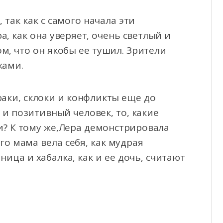
так как с самого начала эти
, как она уверяет, очень светлый и
ом, что он якобы ее тушил. Зрители
ками.
раки, склоки и конфликты еще до
 и позитивный человек, то, какие
и? К тому же,Лера демонстрировала
го мама вела себя, как мудрая
ица и хабалка, как и ее дочь, считают