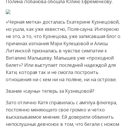
Полина Лобанова обошла Юлию Ефременкову.
«Черная
метка» досталась Екатерине Кузнецовой,
но ушла, как уже известно, Поля-сауна. Интересно
не это, а то, что Кузнецова, уже записавшая блог о
причинах изгнания Мэри Кулешовой и Алисы
Литинской призналась в чувстве симпатии к
Виталию Малышеву. Малышев уже «проходной
билет»? Или выступает последней надеждой для
Кати, которая так и не смогла построить
отношения ни с кем ни на поляне, ни на острове.
Звание «сауны» теперь за Кузнецовой?
Зато отлично Катя справилась с амплуа флюгера,
постоянно меняющего свое громко и четко
высказываемое мнение. Ей доверили обвинить
непослушных девчонок в том, что бегали с ножом