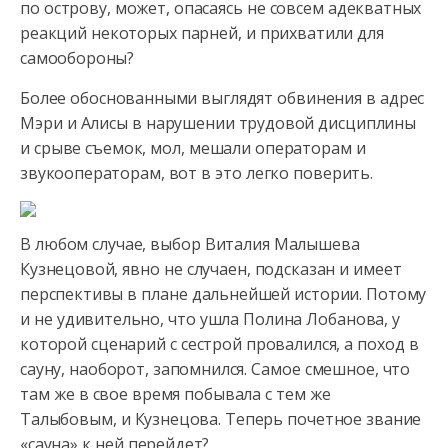
по острову, может, опасаясь не совсем адекватных
реакций некоторых парней, и прихватили для
самообороны?
Более обоснованными выглядят обвинения в адрес
Мэри и Алисы в нарушении трудовой дисциплины
и срыве съемок, мол, мешали операторам и
звукооператорам, вот в это легко поверить.
В любом случае, выбор Виталия Малышева
Кузнецовой, явно не случаен, подсказан и имеет
перспективы в плане дальнейшей истории. Потому
и не удивительно, что ушла Полина Лобанова, у
которой сценарий с сестрой провалился, а поход в
сауну, наоборот, запомнился. Самое смешное, что
там же в свое время побывала с тем же
Талыбовым, и Кузнецова. Теперь почетное звание
«сауна» к ней перейдет?