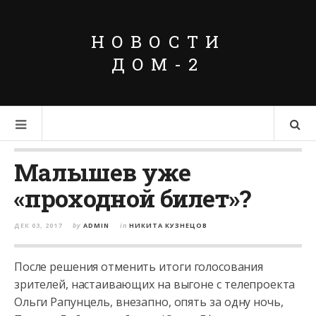
НОВОСТИ
ДОМ-2
Малышев уже
«проходной билет»?
ДЕК 03, 2017
by
ADMIN
in
НИКИТА КУЗНЕЦОВ
После решения отменить итоги голосования
зрителей, настаивающих на выгоне с телепроекта
Ольги Рапунцель, внезапно, опять за одну ночь,