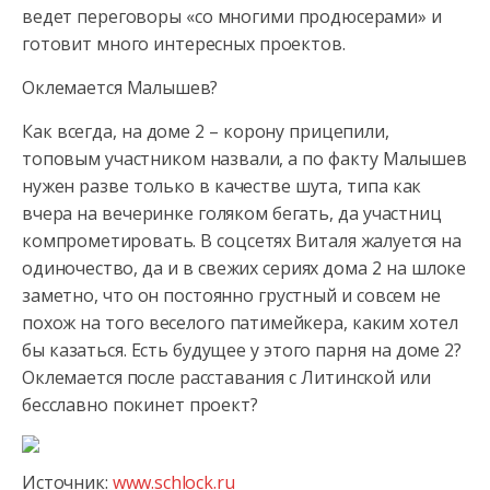
ведет переговоры «со многими продюсерами» и
готовит много интересных проектов.
Оклемается Малышев?
Как всегда, на доме 2 – корону прицепили,
топовым участником назвали, а по факту Малышев
нужен разве только в качестве шута, типа как
вчера на вечеринке голяком бегать, да участниц
компрометировать. В соцсетях Виталя жалуется на
одиночество, да и в свежих сериях дома 2 на шлоке
заметно, что он постоянно грустный и совсем не
похож на того веселого патимейкера, каким хотел
бы казаться. Есть будущее у этого парня на доме 2?
Оклемается после расставания с Литинской или
бесславно покинет проект?
Источник:
www.schlock.ru