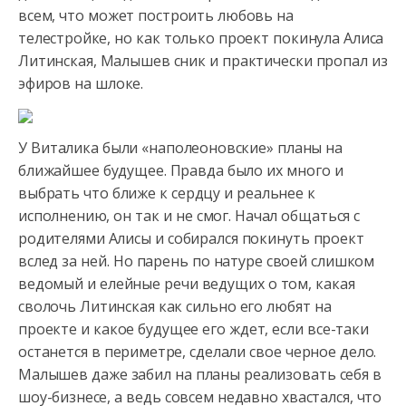
всем, что может построить любовь на
телестройке, но как только проект покинула Алиса
Литинская, Малышев сник
и практически пропал из
эфиров на шлоке.
У Виталика были «наполеоновские» планы на
ближайшее будущее. Правда было их много и
выбрать что ближе к сердцу и реальнее к
исполнению, он так и не смог. Начал общаться с
родителями Алисы и собирался покинуть проект
вслед за ней. Но парень по натуре своей слишком
ведомый и елейные речи ведущих о том, какая
сволочь Литинская как сильно его любят на
проекте и какое будущее его ждет, если все-таки
останется в периметре, сделали свое черное дело.
Малышев даже забил на планы реализовать себя в
шоу-бизнесе, а ведь совсем недавно хвастался, что