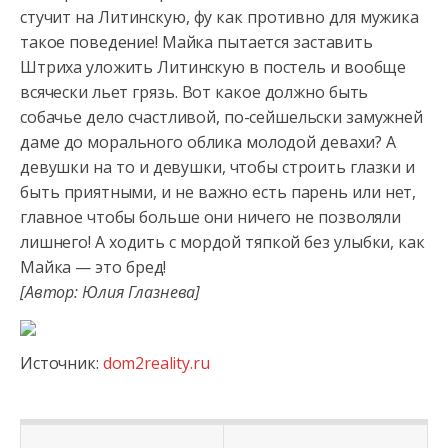
стучит на Литинскую, фу как противно для мужика
такое поведение! Майка пытается заставить
Штриха уложить Литинскую
в постель и вообще
всячески льет грязь. Вот какое должно быть
собачье дело счастливой, по-сейшельски замужней
даме до морального облика молодой девахи? А
девушки на то и девушки, чтобы строить глазки и
быть приятными, и не важно есть парень или нет,
главное чтобы больше они ничего не позволяли
лишнего! А ходить с мордой тяпкой без улыбки, как
Майка — это бред!
[Автор: Юлия Глазнева]
Источник:
dom2reality.ru