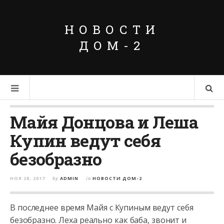
НОВОСТИ
ДОМ-2
Майя Донцова и Леша
Купин ведут себя
безобразно
НОЯ 28, 2017
by
ADMIN
in
НОВОСТИ ДОМ-2
В последнее время Майя с Купиным ведут себя
безобразно. Леха реально как баба, звонит и