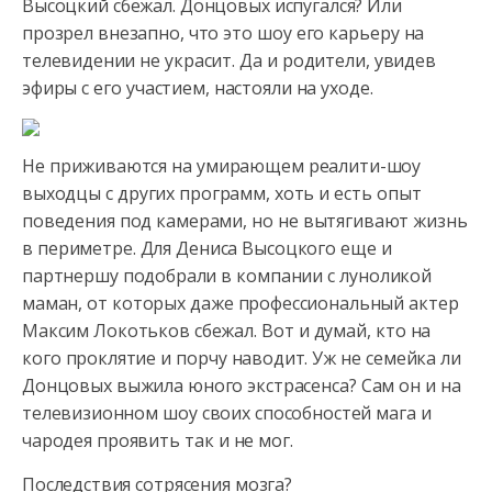
Высоцкий сбежал. Донцовых испугался? Или
прозрел внезапно, что
это шоу его карьеру на
телевидении не украсит. Да и родители, увидев
эфиры с его участием, настояли на уходе.
Не приживаются на умирающем реалити-шоу
выходцы с других программ, хоть и есть опыт
поведения под камерами, но не вытягивают жизнь
в периметре. Для Дениса Высоцкого еще и
партнершу подобрали в компании с луноликой
маман, от которых даже профессиональный актер
Максим Локотьков сбежал. Вот и думай, кто на
кого проклятие и порчу наводит. Уж не семейка ли
Донцовых выжила юного экстрасенса? Сам он и на
телевизионном шоу своих способностей мага и
чародея проявить так и не мог.
Последствия сотрясения мозга?