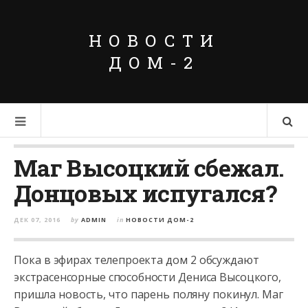
НОВОСТИ
ДОМ-2
Маг Высоцкий сбежал.
Донцовых испугался?
ДЕК 07, 2016
by
ADMIN
in
НОВОСТИ ДОМ-2
Пока в эфирах телепроекта дом 2 обсуждают
экстрасенсорные способности Дениса Высоцкого,
пришла новость, что парень поляну покинул. Маг