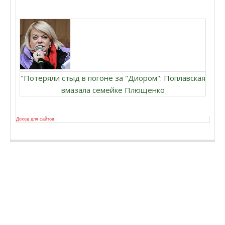
"Потеряли стыд в погоне за "Диором": Поплавская
вмазала семейке Плющенко
Доход для сайтов