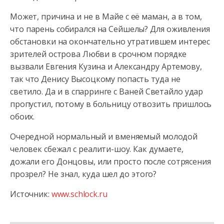
Может, причина и не в Майе с её маман, а в том,
что парень собирался на Сейшелы? Для оживления
обстановки на окончательно утратившем интерес
зрителей острова Любви в срочном порядке
вызвали Евгения Кузина и Александру Артемову,
так что Денису Высоцкому попасть туда не
светило. Да и в спарринге с Ваней Светайло удар
пропустил, потому в больницу отвозить пришлось
обоих.
Очередной нормальный и вменяемый молодой
человек сбежал с реалити-шоу. Как думаете,
дожали его Донцовы, или просто после сотрясения
прозрел? Не знал, куда шел до этого?
Источник:
www.schlock.ru