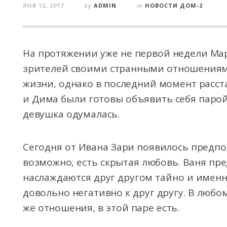
ЯНВ 12, 2017
by
ADMIN
in
НОВОСТИ ДОМ-2
На протяжении уже не первой недели Ма
зрителей своими странными отношениями
жизни, однако в последний момент расст
и Дима были готовы объявить себя паро
девушка одумалась.
Сегодня от Ивана Зари появилось предпол
возможно, есть скрытая любовь. Ваня пр
наслаждаются друг другом тайно и именн
довольно негативно к друг другу. В любом
же отношения, в этой паре есть.