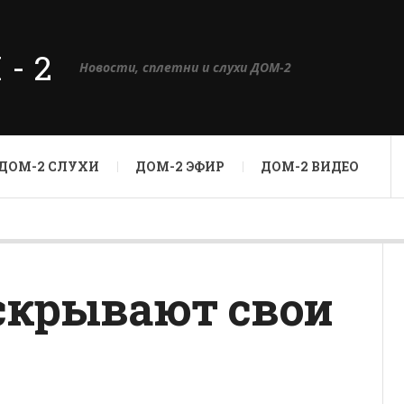
М-2
Новости, сплетни и слухи ДОМ-2
ДОМ-2 СЛУХИ
ДОМ-2 ЭФИР
ДОМ-2 ВИДЕО
скрывают свои