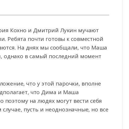
рия Кохно и Дмитрий Лукин мучают
. Ребята почти готовы к совместной
аются. На днях мы сообщали,
что Маша
й, однако в самый последний момент
ожение, что у этой парочки, вполне
едполагает, что Дима и Маша
о поэтому на людях могут вести себя
 случае, пусть и неоднозначные, но все