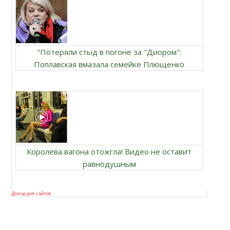
"Потеряли стыд в погоне за "Диором":
Поплавская вмазала семейке Плющенко
Королева вагона отожгла! Видео не оставит
равнодушным
Доход для сайтов