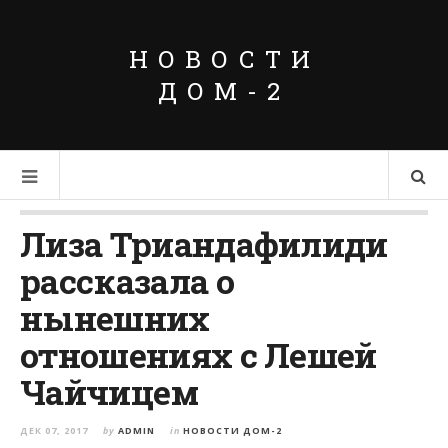
НОВОСТИ
ДОМ-2
Лиза Триандафилиди
рассказала о
нынешних
отношениях с Лешей
Чайчицем
ДЕК 07, 2017
by
ADMIN
in
НОВОСТИ ДОМ-2