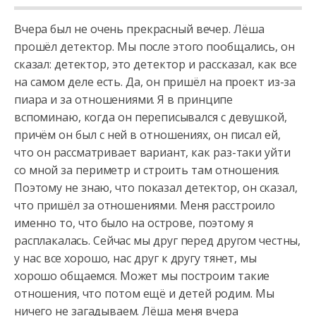
Вчера был не очень прекрасный вечер. Лёша
прошёл детектор. Мы после этого пообщались, он
сказал: детектор, это детектор и рассказал, как все
на самом деле есть. Да, он пришёл на проект из-за
пиара и
за отношениями. Я в принципе
вспоминаю, когда он переписывался с девушкой,
причём он был с ней в отношениях, он писал ей,
что он рассматривает вариант, как раз-таки уйти
со мной за периметр и строить там отношения.
Поэтому не знаю, что показал детектор, он сказал,
что пришёл за отношениями. Меня расстроило
именно то, что было на острове, поэтому я
расплакалась. Сейчас мы друг перед другом честны,
у нас все хорошо, нас друг к другу тянет, мы
хорошо общаемся. Может мы построим такие
отношения, что потом ещё и детей родим. Мы
ничего не загадываем. Лёша меня вчера