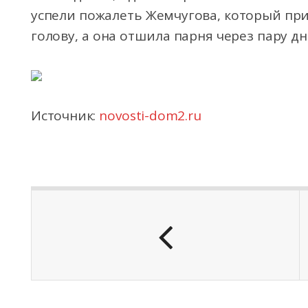
успели пожалеть Жемчугова, который при
голову, а она отшила парня через пару д
Источник:
novosti-dom2.ru