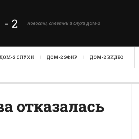
М-2
Новости, сплетни и слухи ДОМ-2
ДОМ-2 СЛУХИ
ДОМ-2 ЭФИР
ДОМ-2 ВИДЕО
а отказалась