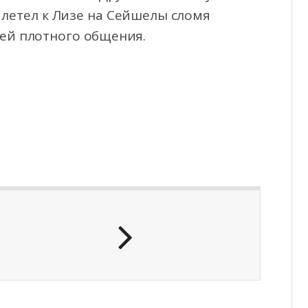
летел к Лизе на Сейшелы сломя
ней плотного общения.