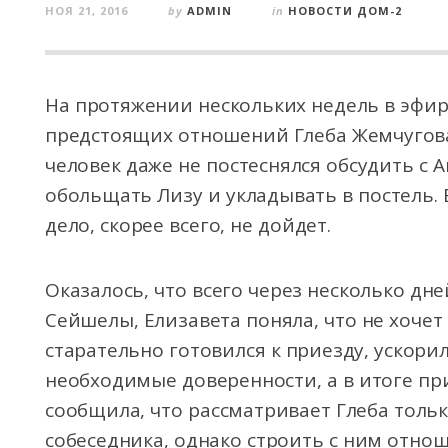
НОЯ 21, 2016
by
ADMIN
in
НОВОСТИ ДОМ-2
На протяжении нескольких недель в эфир
предстоящих отношений Глеба Жемчугов
человек даже не постеснялся обсудить с А
обольщать Лизу и укладывать в постель. 
дело, скорее всего, не дойдет.
Оказалось, что всего через несколько дне
Сейшелы, Елизавета поняла, что не хочет 
старательно готовился к приезду, ускорил
необходимые доверенности, а в итоге пр
сообщила, что рассматривает Глеба тольк
собеседника, однако строить с ним отнош