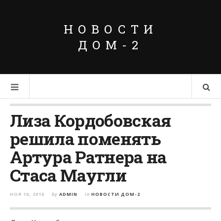
НОВОСТИ
ДОМ-2
Лиза Кордобовская
решила поменять
Артура Ратнера на
Стаса Маугли
НОЯ 10, 2016
by
ADMIN
in
НОВОСТИ ДОМ-2