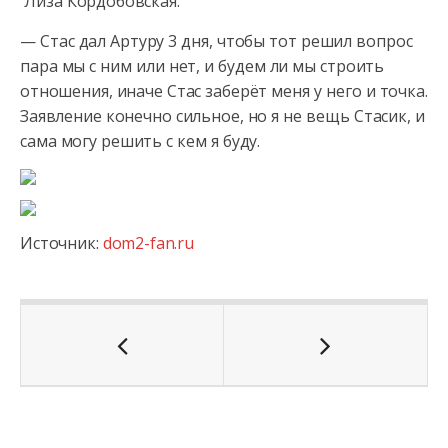
Лиза Кордобовская:
— Стас дал Артуру 3 дня, чтобы тот решил вопрос
пара мы с ним или нет, и будем ли мы строить
отношения, иначе Стас заберёт меня у него и точка.
Заявление конечно сильное, но я не вещь Стасик, и
сама могу решить с кем я буду.
Источник:
dom2-fan.ru