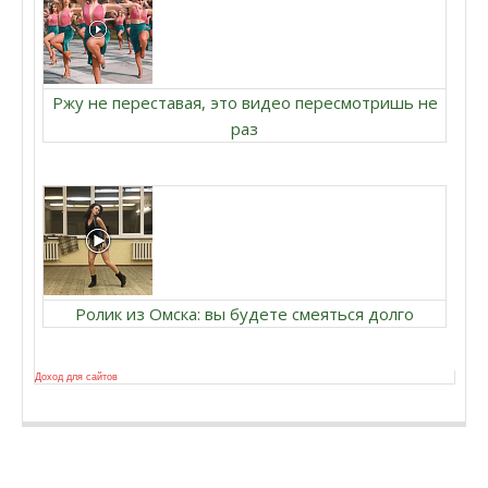
Ржу не переставая, это видео пересмотришь не
раз
Ролик из Омска: вы будете смеяться долго
Доход для сайтов