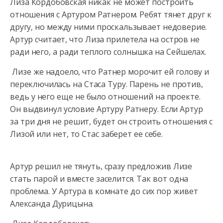
Лиза Кордобовская никак не может построить
отношения с Артуром Ратнером. Ребят тянет друг к
другу, но между ними проскальзывает недоверие.
Артур считает, что Лиза прилетела на остров не
ради него, а
ради теплого солнышка на Сейшелах.
Лизе же надоело, что Ратнер морочит ей голову и
переключилась на Стаса Туру. Парень не против,
ведь у него еще не было отношений на проекте.
Он выдвинул условие Артуру Ратнеру. Если Артур
за три дня не решит, будет он строить отношения с
Лизой или нет, то Стас заберет ее себе.
Артур решил не тянуть, сразу предложив Лизе
стать парой и вместе заселится. Так вот одна
проблема. У Артура в комнате до сих пор живет
Александа Дурицына.