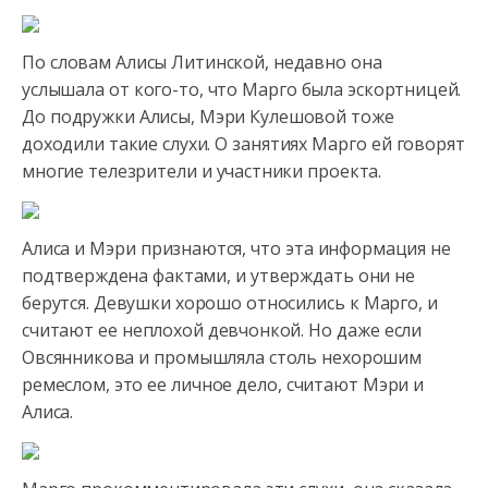
По словам Алисы Литинской, недавно она
услышала от кого-то, что Марго была эскортницей.
До подружки Алисы,
Мэри Кулешовой тоже
доходили такие слухи. О занятиях Марго ей говорят
многие телезрители и участники проекта.
Алиса и Мэри признаются, что эта информация не
подтверждена фактами, и утверждать они не
берутся. Девушки хорошо относились к Марго, и
считают ее неплохой девчонкой. Но даже если
Овсянникова и промышляла столь нехорошим
ремеслом, это ее личное дело, считают Мэри и
Алиса.