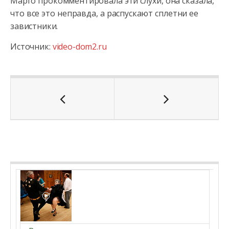
Марго прокомментировала эти слухи, она сказала,
что все это неправда, а распускают сплетни ее
завистники.
Источник:
video-dom2.ru