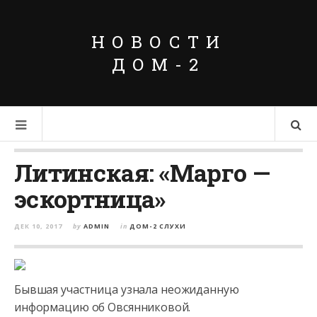
НОВОСТИ
ДОМ-2
Литинская: «Марго —
эскортница»
ДЕК 10, 2017
by
ADMIN
in
ДОМ-2 СЛУХИ
Бывшая участница узнала неожиданную
информацию об Овсянниковой.