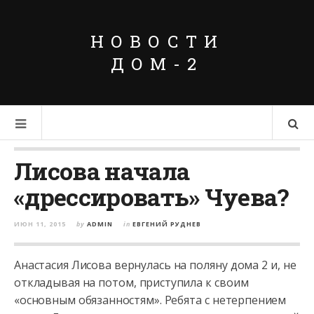
НОВОСТИ
ДОМ-2
Лисова начала
«дрессировать» Чуева?
ИЮН 11, 2015
by
ADMIN
in
ЕВГЕНИЙ РУДНЕВ
Анастасия Лисова вернулась на поляну дома 2 и, не
откладывая на потом, приступила к своим
«основным обязанностям». Ребята с нетерпением