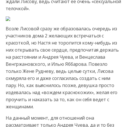
ждали Лисову, ведь считают ее очень «сексуальной
телочкой».
Возле Лисовой сразу же образовалась очередь из
участников дома 2 желающих встречаться с
красоткой, но Настя не торопится кому-нибудь из
них открывать свое сердце, предпочитая держать
на расстоянии и Андрея Чуева, и Венцеслава
Венгржановского, и Илью Яббарова. Повезло
только Жене Рудневу, ведь целые сутки, Лисова
охмуряла его и даже согласилась создать с ним
пару. Но, как выяснилось позже, девушка просто
издевалась над «вождем краснокожих», желая его
проучить и наказать за то, как он себя ведет с
женщинами.
На данный момент, для отношений она
рассматривает только Андрея Чуева, да и то без