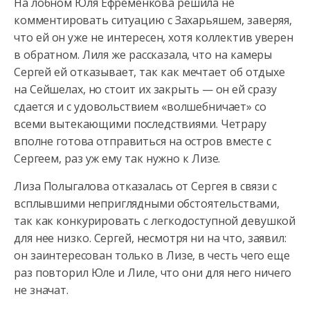
На лобном Юля Ефременкова решила не
комментировать ситуацию с Захарьяшем, заверяя,
что ей он уже не интересен, хотя коллектив уверен
в обратном. Лиля же рассказала, что на камеры
Сергей ей отказывает, так как мечтает об отдыхе
на Сейшелах, но стоит их закрыть — он ей сразу
сдается и с удовольствием «волшебничает» со
всеми вытекающими последствиями. Четрару
вполне готова отправиться на остров вместе с
Сергеем, раз уж ему так нужно к Лизе.
Лиза Полыгалова отказалась от Сергея в связи с
всплывшими неприглядными обстоятельствами,
так как конкурировать с легкодоступной девушкой
для нее низко. Сергей, несмотря ни на что, заявил:
он заинтересован только в Лизе, в честь чего еще
раз повторил Юле и Лиле, что они для него ничего
не значат.