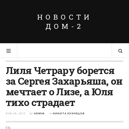
НОВОСТИ
ДОМ-2
Лиля Четрару борется
за Сергея Захарьяша, он
мечтает о Лизе, а Юля
тихо страдает
ЯНВ 20, 2017
by
ADMIN
in
НИКИТА КУЗНЕЦОВ