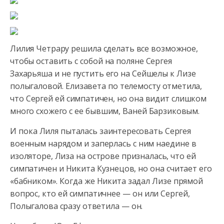
Лилия Четрару решила сделать все возможное,
чтобы оставить с собой на поляне Сергея
Захарьяша и не пустить его на Сейшелы к Лизе
полыгаловой. Елизавета по телемосту отметила,
что Сергей ей симпатичен, но она видит слишком
много схожего с ее бывшим, Ваней Барзиковым.
И пока Лиля пыталась заинтересовать Сергея
военным нарядом и заперлась с ним наедине в
изоляторе, Лиза на острове призналась, что ей
симпатичен и Никита Кузнецов, но она считает его
«бабником». Когда же Никита задал Лизе прямой
вопрос, кто ей симпатичнее — он или Сергей,
Полыгалова сразу ответила — он.