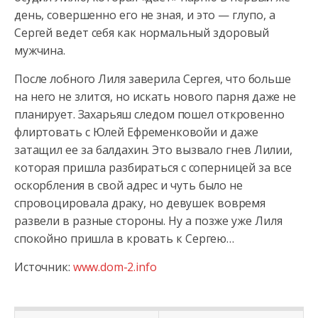
день, совершенно его не зная, и это — глупо, а
Сергей ведет себя как нормальный здоровый
мужчина.
После лобного Лиля заверила Сергея, что больше
на него не злится, но искать нового парня даже не
планирует. Захарьяш следом пошел откровенно
флиртовать с Юлей Ефременковойи и даже
затащил ее за балдахин. Это вызвало гнев Лилии,
которая пришла разбираться с соперницей за все
оскорбления в свой адрес и чуть было не
спровоцировала драку, но девушек вовремя
развели в разные стороны. Ну а позже уже Лиля
спокойно пришла в кровать к Сергею…
Источник:
www.dom-2.info