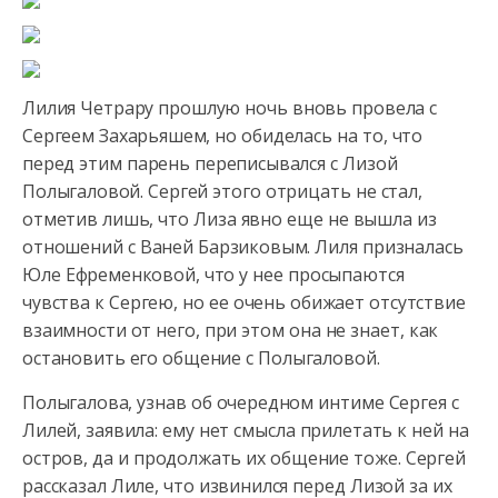
Лилия Четрару прошлую ночь вновь провела с
Сергеем Захарьяшем, но обиделась на то, что
перед этим парень переписывался с Лизой
Полыгаловой. Сергей этого отрицать не стал,
отметив лишь, что Лиза явно еще не вышла из
отношений с Ваней Барзиковым. Лиля призналась
Юле Ефременковой, что у нее просыпаются
чувства к Сергею, но ее очень обижает отсутствие
взаимности от него, при этом она не знает, как
остановить его общение с Полыгаловой.
Полыгалова, узнав об очередном интиме Сергея с
Лилей, заявила: ему нет смысла прилетать к ней на
остров, да и продолжать их общение тоже. Сергей
рассказал Лиле, что извинился перед Лизой за их