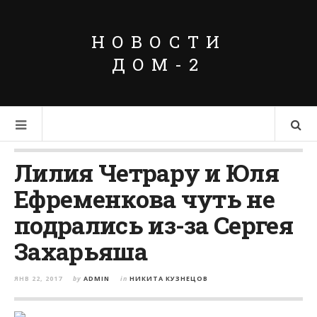
НОВОСТИ
ДОМ-2
Лилия Четрару и Юля
Ефременкова чуть не
подрались из-за Сергея
Захарьяша
ЯНВ 22, 2017
by
ADMIN
in
НИКИТА КУЗНЕЦОВ