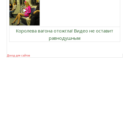
Королева вагона отожгла! Видео не оставит
равнодушным
Доход для сайтов