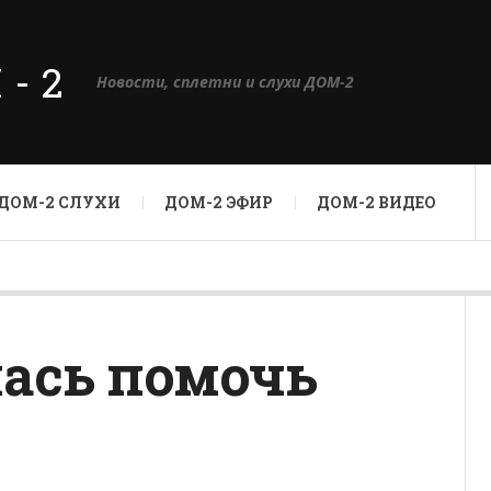
М-2
Новости, сплетни и слухи ДОМ-2
ДОМ-2 СЛУХИ
ДОМ-2 ЭФИР
ДОМ-2 ВИДЕО
лась помочь