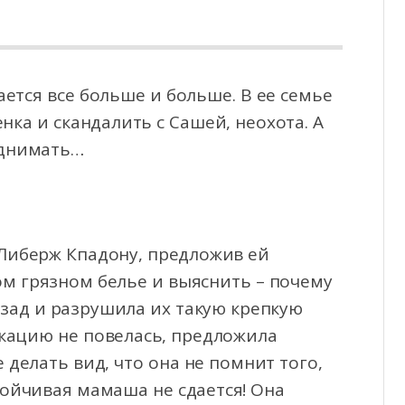
ется все больше и больше. В ее семье
нка и скандалить с Сашей, неохота. А
однимать…
Либерж Кпадону, предложив ей
ом грязном белье и выяснить – почему
азад и разрушила их такую крепкую
окацию не повелась, предложила
делать вид, что она не помнит того,
ойчивая мамаша не сдается! Она