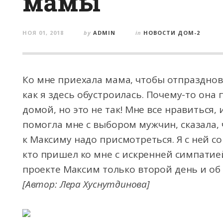
мамы
НОЯ 01, 2018
by
ADMIN
in
НОВОСТИ ДОМ-2
Ко мне приехала мама, чтобы отпразднов
как я здесь обустроилась. Почему-то она 
домой, но это не так! Мне все нравиться,
помогла мне с выбором мужчин, сказала, 
к Максиму надо присмотреться. Я с ней с
кто пришел ко мне с искренней симпатие
проекте Максим только второй день и об
[Автор: Лера Хуснутдинова]