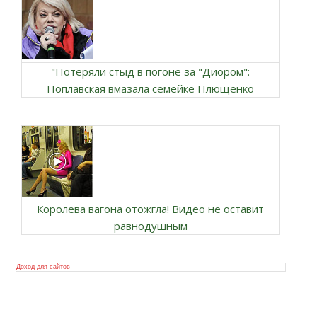
"Потеряли стыд в погоне за "Диором":
Поплавская вмазала семейке Плющенко
Королева вагона отожгла! Видео не оставит
равнодушным
Доход для сайтов