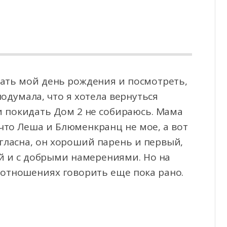
ать мой день рождения и посмотреть,
подумала, что я хотела вернуться
 и покидать
Дом 2 не собираюсь. Мама
что Леша и Блюменкранц не мое, а вот
огласна, он хороший парень и первый,
й и с добрыми намерениями. Но на
 отношениях говорить еще пока рано.