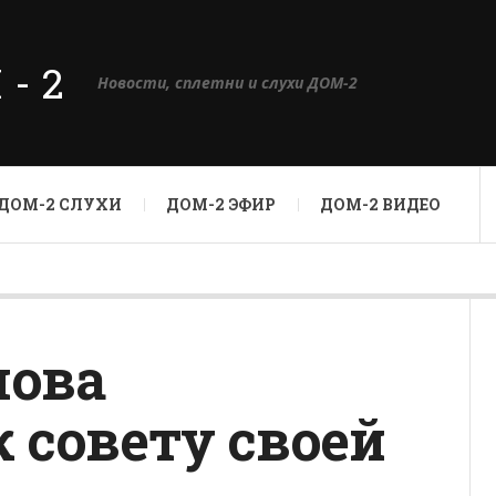
М-2
Новости, сплетни и слухи ДОМ-2
ДОМ-2 СЛУХИ
ДОМ-2 ЭФИР
ДОМ-2 ВИДЕО
нова
 совету своей