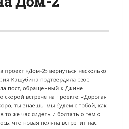
на Дом-2
а проект «Дом-2» вернуться несколько
ерия Кашубина подтвердила свое
ила
пост, обращенный к Джине
 скорой встрече на проекте: «Дорогая
ро, ты знаешь, мы будем с тобой, как
в то же час сидеть и болтать о тем о
еюсь, что новая поляна встретит нас