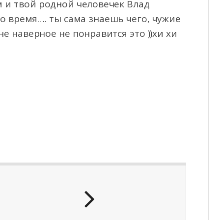
м и твой родной человечек Влад
о время…. ты сама знаешь чего, чужие
е наверное не понравится это ))хи хи