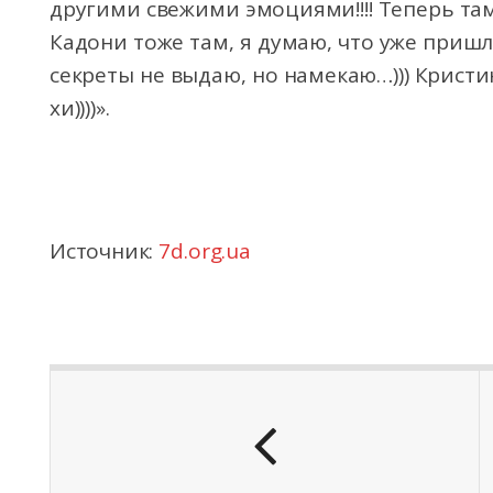
другими свежими эмоциями!!!! Теперь та
Кадони тоже там, я думаю, что уже пришл
секреты не выдаю, но намекаю…))) Кристин
хи))))».
Источник:
7d.org.ua