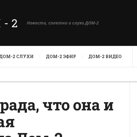
М-2
Новости, сплетни и слухи ДОМ-2
ДОМ-2 СЛУХИ
ДОМ-2 ЭФИР
ДОМ-2 ВИДЕО
ада, что она и
ая