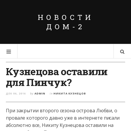
НОВОСТИ
ДОМ-2
Кузнецова оставили
для Пинчук?
ДЕК 06, 2016
by
ADMIN
in
НИКИТА КУЗНЕЦОВ
При закрытии второго сезона острова Любви, о
провале которого давно уже в интернете писали
абсолютно все, Никиту Кузнецова оставили на