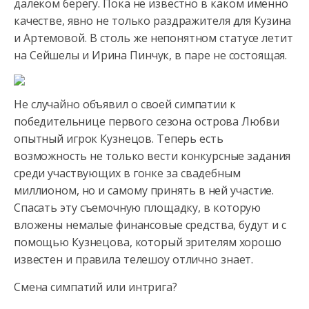
далеком берегу. Пока не известно в каком именно
качестве, явно
не только раздражителя для Кузина
и Артемовой. В столь же непонятном статусе летит
на Сейшелы и Ирина Пинчук, в паре не состоящая.
Не случайно объявил о своей симпатии к
победительнице первого сезона острова Любви
опытный игрок Кузнецов. Теперь есть
возможность не только вести конкурсные задания
среди участвующих в гонке за свадебным
миллионом, но и самому принять в ней участие.
Спасать эту съемочную площадку, в которую
вложены немалые финансовые средства, будут и с
помощью Кузнецова, который зрителям хорошо
известен и правила телешоу отлично знает.
Смена симпатий или интрига?