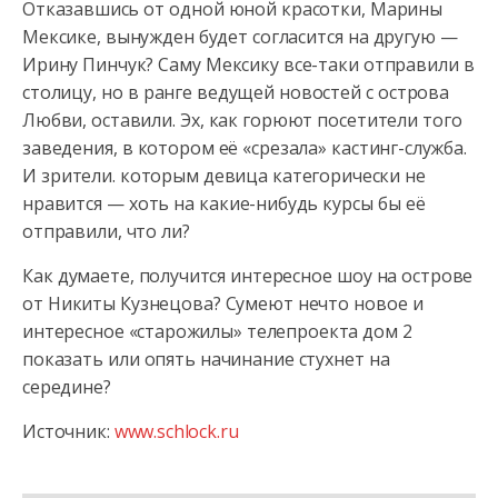
Отказавшись от одной юной красотки, Марины
Мексике, вынужден будет согласится на другую —
Ирину Пинчук? Саму Мексику все-таки отправили в
столицу, но в ранге ведущей новостей с острова
Любви, оставили. Эх, как горюют посетители того
заведения, в котором её «срезала» кастинг-служба.
И зрители. которым девица категорически не
нравится — хоть на какие-нибудь курсы бы её
отправили, что ли?
Как думаете, получится интересное шоу на острове
от Никиты Кузнецова? Сумеют нечто новое и
интересное «старожилы» телепроекта дом 2
показать или опять начинание стухнет на
середине?
Источник:
www.schlock.ru