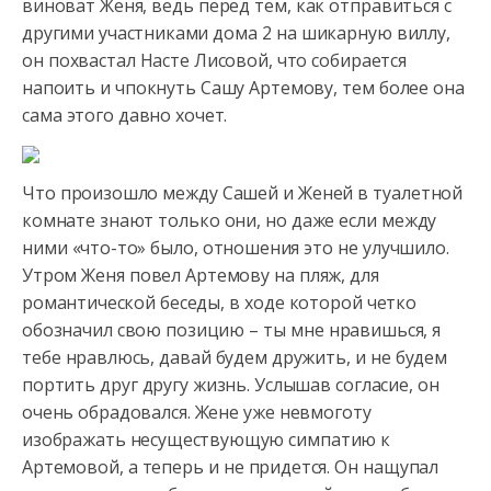
виноват Женя, ведь перед тем, как отправиться с
другими участниками
дома 2 на шикарную виллу,
он похвастал Насте Лисовой, что собирается
напоить и чпокнуть Сашу Артемову, тем более она
сама этого давно хочет.
Что произошло между Сашей и Женей в туалетной
комнате знают только они, но даже если между
ними «что-то» было, отношения это не улучшило.
Утром Женя повел Артемову на пляж, для
романтической беседы, в ходе которой четко
обозначил свою позицию – ты мне нравишься, я
тебе нравлюсь, давай будем дружить, и не будем
портить друг другу жизнь. Услышав согласие, он
очень обрадовался. Жене уже невмоготу
изображать несуществующую симпатию к
Артемовой, а теперь и не придется. Он нащупал