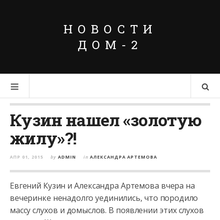
НОВОСТИ
ДОМ-2
Кузин нашел «золотую
жилу»?!
АПР 01, 2015
by
ADMIN
in
АЛЕКСАНДРА АРТЕМОВА
Евгений Кузин и Александра Артемова вчера на
вечеринке ненадолго уединились, что породило
массу слухов и домыслов. В появлении этих слухов