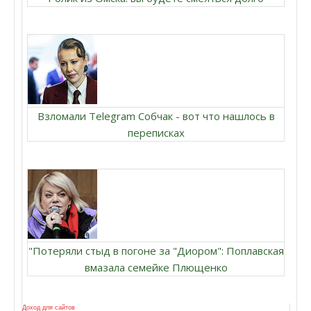
Взломали Telegram Собчак - вот что нашлось в
переписках
"Потеряли стыд в погоне за "Диором": Поплавская
вмазала семейке Плющенко
Доход для сайтов