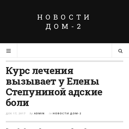
НОВОСТИ
ДОМ-2
Курс лечения
вызывает у Елены
Степуниной адские
боли
ДЕК 17, 2017
by
ADMIN
in
НОВОСТИ ДОМ-2