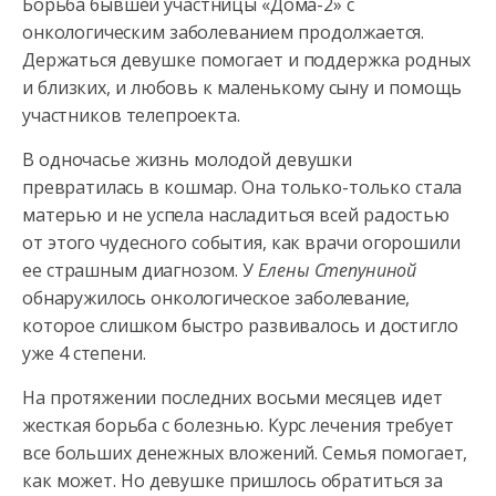
Борьба бывшей участницы «Дома-2» с
онкологическим заболеванием продолжается.
Держаться девушке помогает и поддержка родных
и близких, и любовь к маленькому сыну и помощь
участников телепроекта.
В
одночасье жизнь молодой девушки
превратилась в кошмар. Она только-только стала
матерью и не успела насладиться всей радостью
от этого чудесного события, как врачи огорошили
ее страшным диагнозом. У
Елены Степуниной
обнаружилось онкологическое заболевание,
которое слишком быстро развивалось и достигло
уже 4 степени.
На протяжении последних восьми месяцев идет
жесткая борьба с болезнью. Курс лечения требует
все больших денежных вложений. Семья помогает,
как может. Но девушке пришлось обратиться за