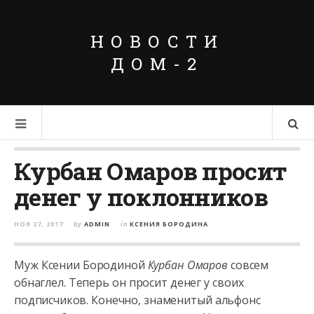
НОВОСТИ
ДОМ-2
Курбан Омаров просит
денег у поклонников
НОЯ 27, 2017
by
ADMIN
in
КСЕНИЯ БОРОДИНА
Муж Ксении Бородиной
Курбан Омаров
совсем
обнаглел. Теперь он просит денег у своих
подписчиков. Конечно, знаменитый альфонс