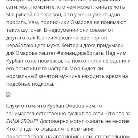
сети, мол, помогите, кто чем может, киньте хоть
500 рублей на телефон, а то у жены уже стыдно
просить. Увы, подписчики Омарова не понимают
таких шуточек. В недоумении они совсем от
другого: как Ксения Бородина еще терпит
неработающего мужа. Хейтеры даже придумали
для Омарова хештег #зинаидиработать. Над ним
Курбан тоже посмеялся, но поклонники не оценили
его позитивного настроя. Мол, будет ли
нормальный занятой мужчина находить время на
подобные подколы.
Слухи о том, что Курбан Омаров чем-то
занимается, естественно гуляют по сети. Что это за
ZИМА GROUP
? Достоверно могут сказать не многие.
Кто-то где-то слышал, что компания
присутствовала на автомобильном, строительном