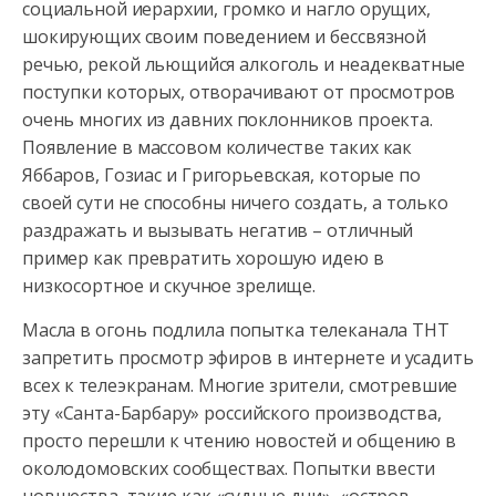
социальной иерархии, громко и нагло орущих,
шокирующих своим поведением и бессвязной
речью, рекой льющийся алкоголь и неадекватные
поступки которых, отворачивают от просмотров
очень многих из давних поклонников проекта.
Появление в массовом количестве таких как
Яббаров, Гозиас и Григорьевская, которые по
своей сути не способны ничего создать, а только
раздражать и вызывать негатив – отличный
пример как превратить хорошую идею в
низкосортное и скучное зрелище.
Масла в огонь подлила попытка телеканала ТНТ
запретить просмотр эфиров в интернете и усадить
всех к телеэкранам. Многие зрители, смотревшие
эту «Санта-Барбару» российского производства,
просто перешли к чтению новостей и общению в
околодомовских сообществах. Попытки ввести