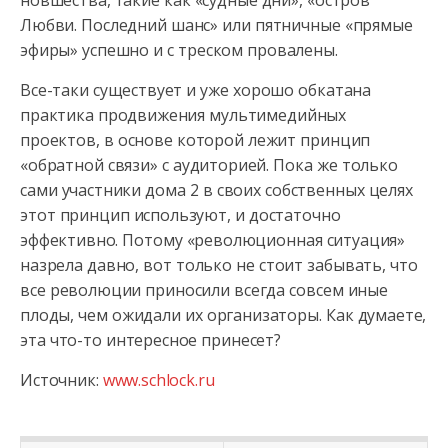
новшества, такие как «судные дни», «остров
Любви. Последний шанс» или пятничные «прямые
эфиры» успешно и с треском провалены.
Все-таки существует и уже хорошо обкатана
практика продвижения мультимедийных
проектов, в основе которой лежит принцип
«обратной связи» с аудиторией. Пока же только
сами участники дома 2 в своих собственных целях
этот принцип используют, и достаточно
эффективно. Потому «революционная ситуация»
назрела давно, вот только не стоит забывать, что
все революции приносили всегда совсем иные
плоды, чем ожидали их организаторы. Как думаете,
эта что-то интересное принесет?
Источник:
www.schlock.ru