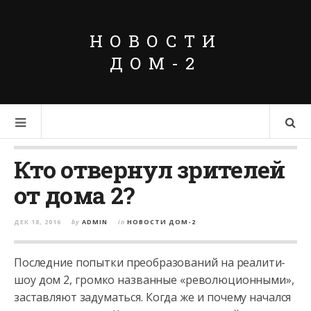
НОВОСТИ
ДОМ-2
Кто отвернул зрителей
от дома 2?
ДЕК 18, 2016
by
ADMIN
in
НОВОСТИ ДОМ-2
Последние попытки преобразований на реалити-
шоу дом 2, громко названные «революционными»,
заставляют задуматься. Когда же и почему начался