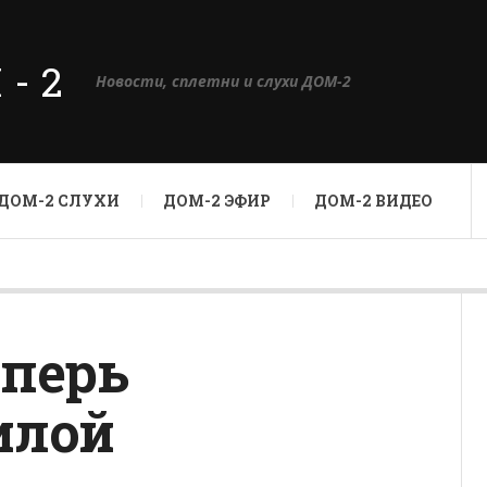
М-2
Новости, сплетни и слухи ДОМ-2
ДОМ-2 СЛУХИ
ДОМ-2 ЭФИР
ДОМ-2 ВИДЕО
еперь
илой