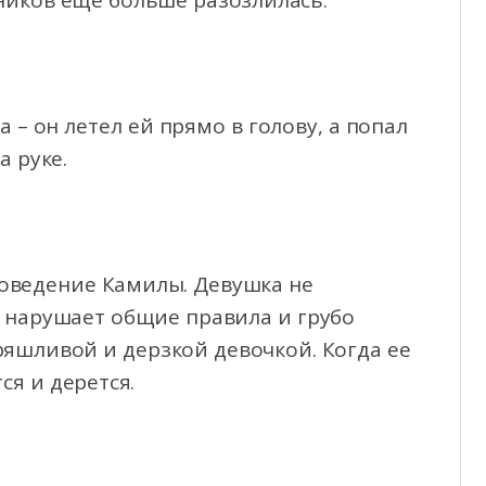
ников еще больше разозлилась.
а – он летел ей прямо в голову, а попал
а руке.
поведение Камилы. Девушка не
о нарушает общие правила и грубо
ряшливой и дерзкой девочкой. Когда ее
ся и дерется.