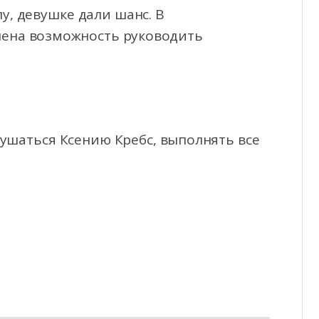
, девушке дали шанс. В
лена возможность руководить
ушаться Ксению Кребс, выполнять все