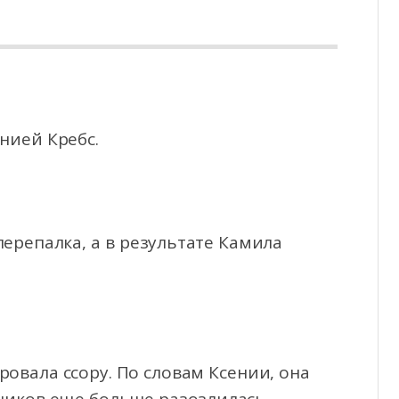
нией Кребс.
репалка, а в результате Камила
овала ссору. По словам Ксении, она