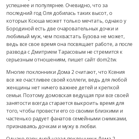
успешнее и популярнее. Очевидно, что за
последний год Оля добилась таких высот, о
которых Ксюша может
только мечтать, однако у
Бородиной есть две очаровательных дочки и
любимый муж, чем похвастать Бузова не может,
ведь все свое время она посвящает работе, а после
развода с Дмитрием Тарасовым не стремится к
серьезным отношениям, пишет сайт dom2.tw.
Многие поклонники Дома 2 считают, что Ксения
все же счастливее своей коллеги, ведь для любой
женщины нет ничего важнее детей и крепкой
семьи. Поэтому домовская ведущая при все своей
занятости всегда старается выкроить время для
того, чтобы провести его со своими близкими и
частенько радует фанатов семейными снимками,
признаваясь дочкам и мужу в любви.
Однако пару дней назад поклонники Дома 2