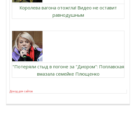
Королева вагона отожгла! Видео не оставит
равнодушным
"Потеряли стыд в погоне за "Диором": Поплавская
вмазала семейке Плющенко
Доход для сайтов