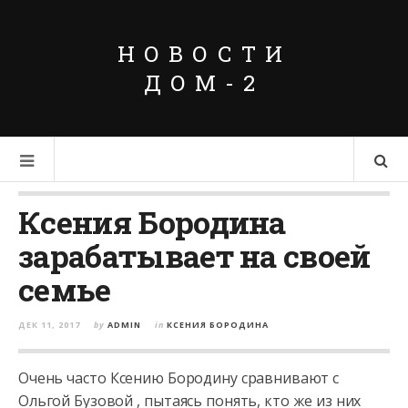
НОВОСТИ
ДОМ-2
Ксения Бородина
зарабатывает на своей
семье
ДЕК 11, 2017
by
ADMIN
in
КСЕНИЯ БОРОДИНА
Очень часто Ксению Бородину сравнивают с
Ольгой Бузовой , пытаясь понять, кто же из них