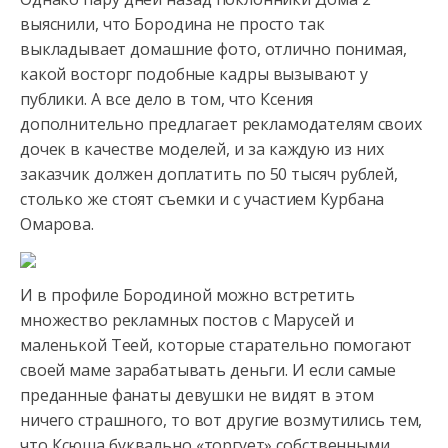
выяснили, что Бородина не просто так
выкладывает домашние фото, отлично понимая,
какой восторг подобные кадры вызывают у
публики. А все дело в том, что Ксения
дополнительно предлагает рекламодателям своих
дочек в качестве моделей, и за каждую из них
заказчик должен доплатить по 50 тысяч рублей,
столько же стоят съемки и с участием Курбана
Омарова.
И в профиле Бородиной можно встретить
множество рекламных постов с Марусей и
маленькой Теей, которые старательно помогают
своей маме зарабатывать деньги. И если самые
преданные фанаты девушки не видят в этом
ничего страшного, то вот другие возмутились тем,
что Ксюша буквально «торгует» собственными