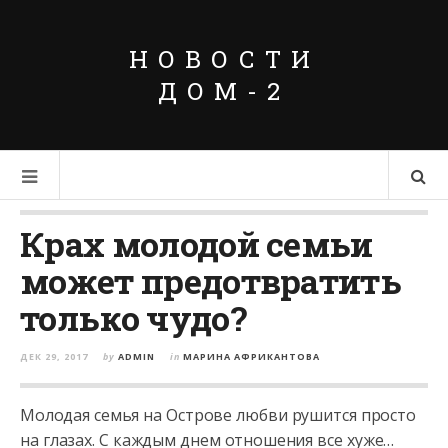
НОВОСТИ
ДОМ-2
Крах молодой семьи
может предотвратить
только чудо?
ДЕК 29, 2017
by
ADMIN
in
МАРИНА АФРИКАНТОВА
Молодая семья на Острове любви рушится просто
на глазах. С каждым днем отношения все хуже…