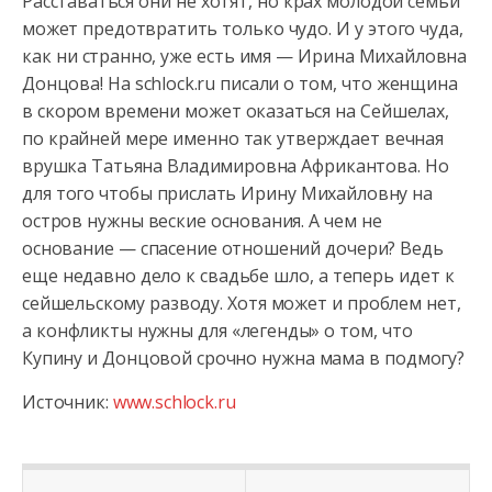
Расставаться они не хотят, но крах молодой семьи
может предотвратить только чудо. И у этого чуда,
как ни странно, уже есть имя — Ирина Михайловна
Донцова! На schlock.ru писали о том, что женщина
в скором времени может оказаться на Сейшелах,
по крайней мере именно так утверждает вечная
врушка Татьяна Владимировна Африкантова. Но
для того чтобы прислать Ирину Михайловну на
остров нужны веские основания. А чем не
основание — спасение отношений дочери? Ведь
еще недавно дело к свадьбе шло, а теперь идет к
сейшельскому разводу. Хотя может и проблем нет,
а конфликты нужны для «легенды» о том, что
Купину и Донцовой срочно нужна мама в подмогу?
Источник:
www.schlock.ru