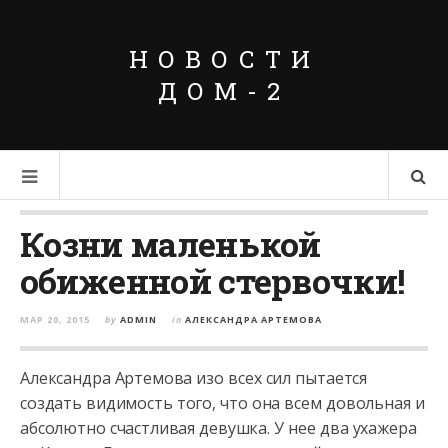
НОВОСТИ
ДОМ-2
Козни маленькой
обиженной стервочки!
МАР 20, 2015
by
ADMIN
in
АЛЕКСАНДРА АРТЕМОВА
Александра Артемова изо всех сил пытается
создать видимость того, что она всем довольная и
абсолютно счастливая девушка. У нее два ухажера