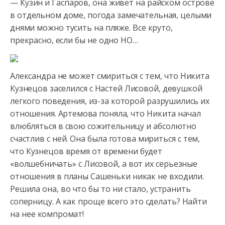
— Кузин и Гаспаров, она живет на райском острове
в отдельном
доме, погода замечательная, целыми
днями можно тусить на пляже. Все круто,
прекрасно, если бы не одно НО…
Александра не может смириться с тем, что Никита
Кузнецов заселился с Настей Лисовой, девушкой
легкого поведения, из-за которой разрушились их
отношения. Артемова поняла, что Никита начал
влюбляться в свою сожительницу и абсолютно
счастлив с ней. Она была готова мириться с тем,
что Кузнецов время от времени будет
«волшебничать» с Лисовой, а вот их серьезные
отношения в планы Сашеньки никак не входили.
Решила она, во что бы то ни стало, устранить
соперницу. А как проще всего это сделать? Найти
на нее компромат!