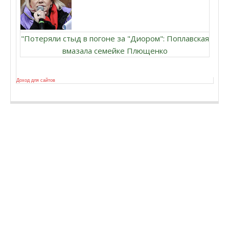
"Потеряли стыд в погоне за "Диором": Поплавская
вмазала семейке Плющенко
Доход для сайтов