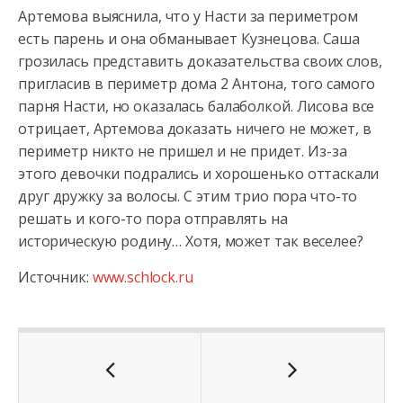
Артемова выяснила, что у Насти за периметром
есть парень и она обманывает Кузнецова. Саша
грозилась представить доказательства своих слов,
пригласив в периметр дома 2 Антона, того самого
парня Насти, но оказалась балаболкой. Лисова все
отрицает, Артемова доказать ничего не может, в
периметр никто не пришел и не придет. Из-за
этого девочки подрались и хорошенько оттаскали
друг дружку за волосы. С этим трио пора что-то
решать и кого-то пора отправлять на
историческую родину… Хотя, может так веселее?
Источник:
www.schlock.ru