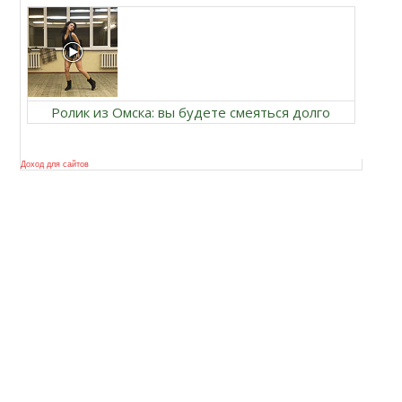
Ролик из Омска: вы будете смеяться долго
Доход для сайтов