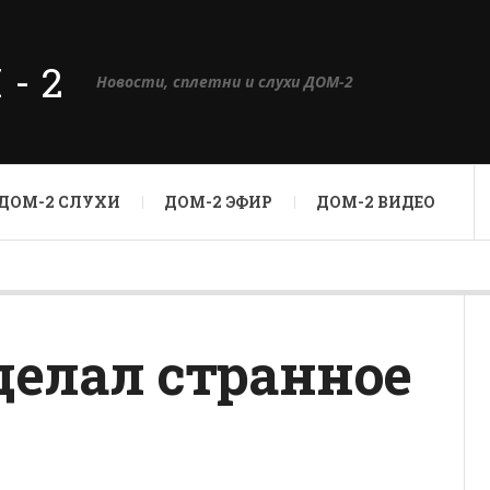
М-2
Новости, сплетни и слухи ДОМ-2
ДОМ-2 СЛУХИ
ДОМ-2 ЭФИР
ДОМ-2 ВИДЕО
делал странное