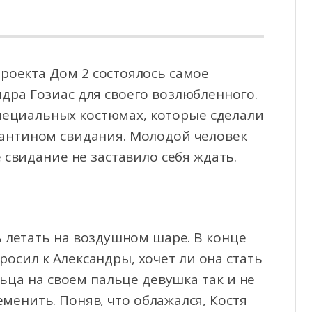
роекта Дом 2 состоялось самое
дра Гозиас для своего возлюбленного.
пециальных костюмах,
которые сделали
тантином свидания. Молодой человек
свидание не заставило себя ждать.
 летать на воздушном шаре. В конце
осил к Александры, хочет ли она стать
ьца на своем пальце девушка так и не
менить. Поняв, что облажался, Костя