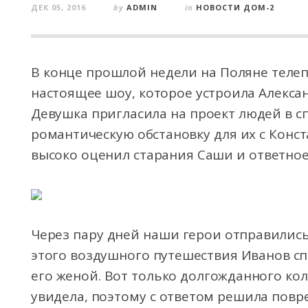
ДЕК 05, 2016
by
ADMIN
in
НОВОСТИ ДОМ-2
В конце прошлой недели на Поляне телеп
настоящее шоу, которое устроила Алексан
Девушка пригласила на проект людей в с
романтическую обстановку для их с Конс
высоко оценил старания Саши и ответное 
Через пару дней наши герои отправились
этого воздушного путешествия Иванов спр
его женой. Вот только долгожданного кол
увидела, поэтому с ответом решила повре