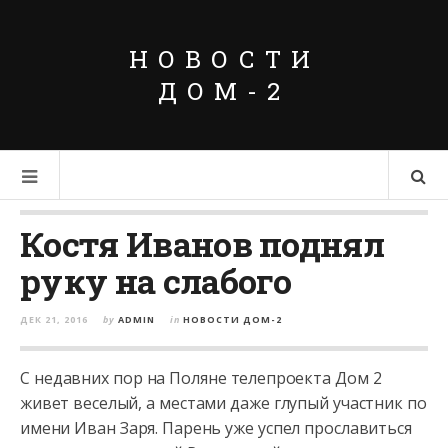
НОВОСТИ
ДОМ-2
Костя Иванов поднял
руку на слабого
ДЕК 21, 2016
by
ADMIN
in
НОВОСТИ ДОМ-2
С недавних пор на Поляне телепроекта Дом 2
живет веселый, а местами даже глупый участник по
имени Иван Заря. Парень уже успел прославиться