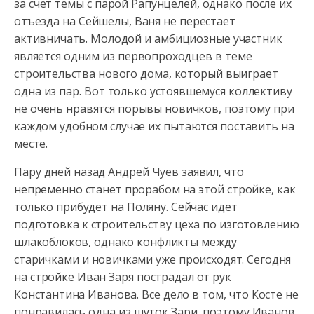
за счет темы с парой Рапунцелей, однако после их
отъезда на Сейшелы,
Ваня не перестает
активничать. Молодой и амбициозные участник
является одним из первопроходцев в теме
строительства нового дома, который выиграет
одна из пар. Вот только устоявшемуся коллективу
не очень нравятся порывы новичков, поэтому при
каждом удобном случае их пытаются поставить на
месте.
Пару дней назад Андрей Чуев заявил, что
непременно станет прорабом на этой стройке, как
только прибудет на Поляну. Сейчас идет
подготовка к строительству цеха по изготовлению
шлакоблоков, однако конфликты между
старичками и новичками уже происходят. Сегодня
на стройке Иван Заря пострадал от рук
Константина Иванова. Все дело в том, что Косте не
понравилась одна из шуток Зари, поэтому Иванов