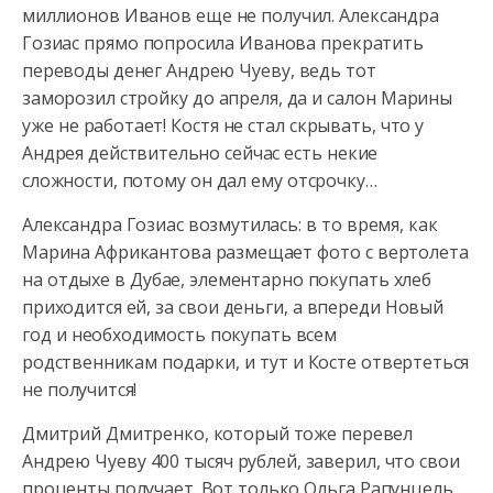
миллионов Иванов еще не получил. Александра
Гозиас прямо попросила Иванова прекратить
переводы денег Андрею Чуеву, ведь тот
заморозил стройку до апреля, да и салон Марины
уже не работает! Костя не стал скрывать, что у
Андрея действительно сейчас есть некие
сложности, потому он дал ему отсрочку…
Александра Гозиас возмутилась: в то время, как
Марина Африкантова размещает фото с вертолета
на отдыхе в Дубае, элементарно покупать хлеб
приходится ей, за свои деньги, а впереди Новый
год и необходимость покупать всем
родственникам подарки, и тут и Косте отвертеться
не получится!
Дмитрий Дмитренко, который тоже перевел
Андрею Чуеву 400 тысяч рублей, заверил, что свои
проценты получает. Вот только Ольга Рапунцель