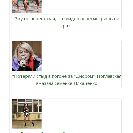
Ржу не переставая, это видео пересмотришь не
раз
"Потеряли стыд в погоне за "Диором": Поплавская
вмазала семейке Плющенко