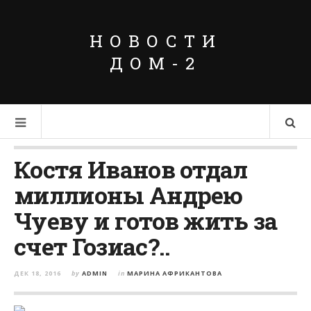
НОВОСТИ
ДОМ-2
Костя Иванов отдал
миллионы Андрею
Чуеву и готов жить за
счет Гозиас?..
ДЕК 18, 2016
by
ADMIN
in
МАРИНА АФРИКАНТОВА