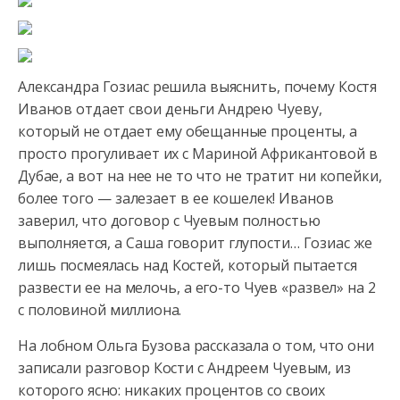
Александра Гозиас решила выяснить, почему Костя
Иванов отдает свои деньги Андрею Чуеву,
который не отдает ему обещанные проценты, а
просто прогуливает их с Мариной Африкантовой
в
Дубае, а вот на нее не то что не тратит ни копейки,
более того — залезает в ее кошелек! Иванов
заверил, что договор с Чуевым полностью
выполняется, а Саша говорит глупости… Гозиас же
лишь посмеялась над Костей, который пытается
развести ее на мелочь, а его-то Чуев «развел» на 2
с половиной миллиона.
На лобном Ольга Бузова рассказала о том, что они
записали разговор Кости с Андреем Чуевым, из
которого ясно: никаких процентов со своих