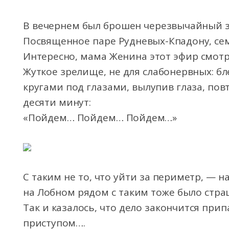
В вечернем был брошен черезвычайный зо
Посвященное паре Рудневых-Кпадону, се
Интересно, мама Женина этот эфир смот
Жуткое зрелище, не для
слабонервных: бл
кругами под глазами, вылупив глаза, пов
десяти минут:
«Пойдем… Пойдем… Пойдем…»
С таким не то, что уйти за периметр, — 
на Лобном рядом с таким тоже было стра
Так и казалось, что дело закончится при
приступом….