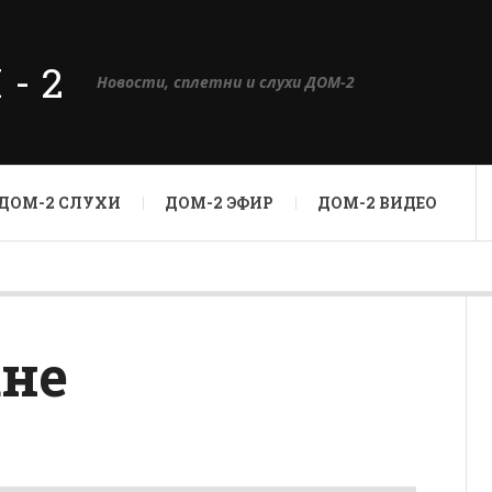
М-2
Новости, сплетни и слухи ДОМ-2
ДОМ-2 СЛУХИ
ДОМ-2 ЭФИР
ДОМ-2 ВИДЕО
ане