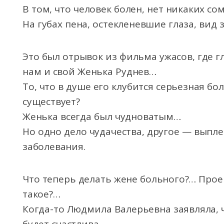
В том, что человек болен, нет никаких со
На губах пена, остекленевшие глаза, вид
Это был отрывок из фильма ужасов, где 
нам и свой Женька Руднев…
То, что в душе его клубится серьезная бол
существует?
Женька всегда был чудноватым…
Но одно дело чудачества, другое — выпл
заболевания.
Что теперь делать жене больного?… Прое
такое?…
Когда-то Людмила Валерьевна заявляла, 