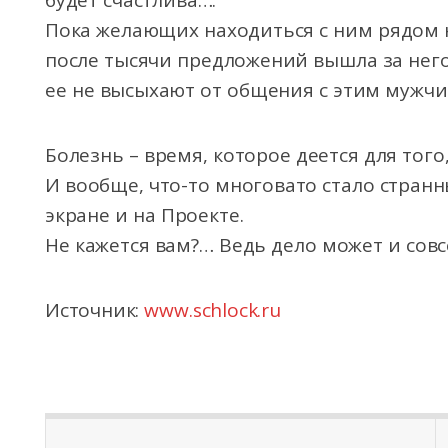
будет счастлива….
Пока желающих находиться с ним рядом н
после тысячи предложений вышла за него
ее не высыхают от общения с этим мужч
Болезнь – время, которое деется для того
И вообще, что-то многовато стало стран
экране и на Проекте.
Не кажется вам?… Ведь дело может и сов
Источник:
www.schlock.ru