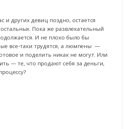
с и других девиц поздно, остается
с остальных. Пока же развлекательный
одолжается. И не плохо было бы
рые все-таки трудятся, а люмпены —
готовое и поделить никак не могут. Или
ить — те, что продают себя за деньги,
процессу?