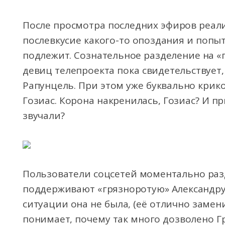
После просмотра последних эфиров реали
послевкусие какого-то опоздания и попы
подлежит. Сознательное разделение на «
девиц телепроекта пока свидетельствует,
Рапунцель. При этом уже буквально крик
Гозиас. Корона накренилась, Гозиас? И п
звучали?
Пользователи соцсетей моментально раз
поддерживают «грязноротую» Александру,
ситуации она не была, (её отлично замен
понимает, почему так много дозволено Гр