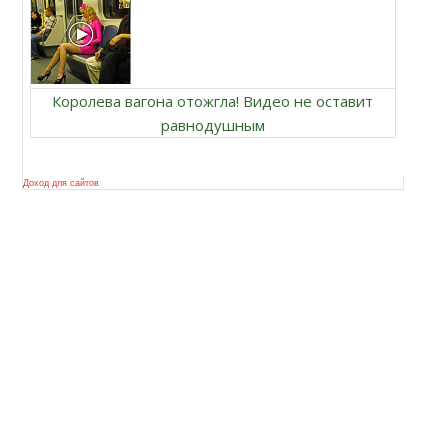
Королева вагона отожгла! Видео не оставит
равнодушным
Доход для сайтов