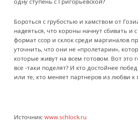
одну ступень с Григорьевской?
Бороться с грубостью и хамством от Гозиа
надеяться, что короны начнут сбивать и 
формат ссор и склок среди маргиналов пр
уточнить, что они не «пролетарии», кото
которые живут на всем готовом. Вот это 
все -таки поделят? И кто достойнее побед
или те, кто меняет партнеров из любви к 
Источник:
www.schlock.ru