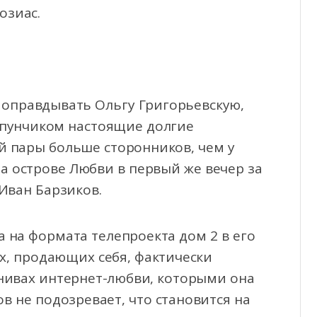
озиас.
 оправдывать Ольгу Григорьевскую,
Рапунчиком настоящие долгие
ой пары больше сторонников, чем у
а острове Любви в первый же вечер за
Иван Барзиков.
 на формата телепроекта дом 2 в его
х, продающих себя, фактически
 нивах интернет-любви, которыми она
ов не подозревает, что становится на