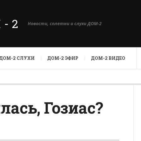
М-2
Новости, сплетни и слухи ДОМ-2
ДОМ-2 СЛУХИ
ДОМ-2 ЭФИР
ДОМ-2 ВИДЕО
лась, Гозиас?