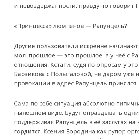
и невоздержанности, правду-то говорит Г
«Принцесса» люмпенов — Рапунцель?
Другие пользователи искренне начинают
мол, прошлое — это прошлое, а у неё с 
отношения. Кстати, судя по опросам у эт
Барзикова с Полыгаловой, не даром уже н
провокации в адрес Рапунцель принялся 
Сама по себе ситуация абсолютно типична
нынешнем виде. Будут оправдывать одни
поддерживая Рапунцель в её заслугах на
гордится. Ксения Бородина как рупор орг