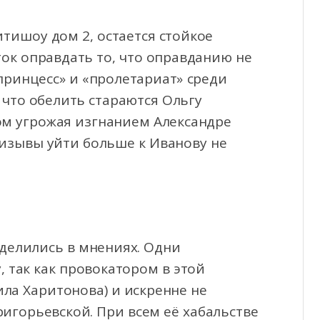
тишоу дом 2, остается стойкое
ток оправдать то, что оправданию не
принцесс» и «пролетариат»
среди
 что обелить стараются Ольгу
ом угрожая изгнанием Александре
ризывы уйти больше к Иванову не
делились в мнениях. Одни
 так как провокатором в этой
ила Харитонова) и искренне не
игорьевской. При всем её хабальстве