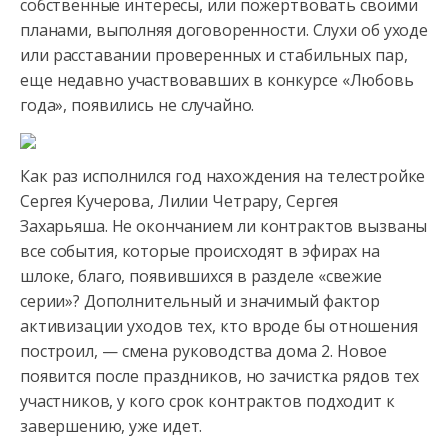
собственные интересы, или пожертвовать своими
планами,
выполняя договоренности. Слухи об уходе
или расставании проверенных и стабильных пар,
еще недавно участвовавших в конкурсе «Любовь
года», появились не случайно.
Как раз исполнился год нахождения на телестройке
Сергея Кучерова, Лилии Четрару, Сергея
Захарьяша. Не окончанием ли контрактов вызваны
все события, которые происходят в эфирах на
шлоке, благо, появившихся в разделе «свежие
серии»? Дополнительный и значимый фактор
активизации уходов тех, кто вроде бы отношения
построил, — смена руководства дома 2. Новое
появится после праздников, но зачистка рядов тех
участников, у кого срок контрактов подходит к
завершению, уже идет.