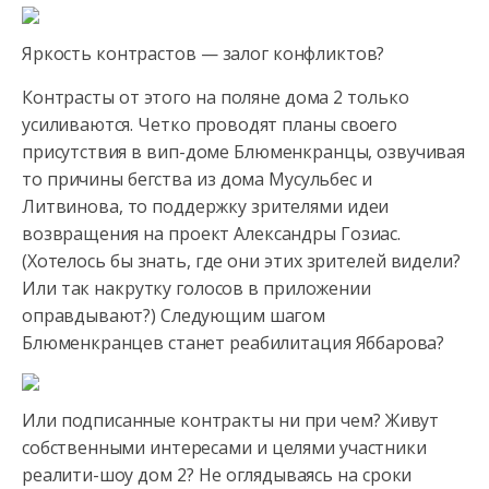
Яркость контрастов — залог конфликтов?
Контрасты от этого на поляне дома 2 только
усиливаются. Четко проводят планы своего
присутствия в вип-доме Блюменкранцы, озвучивая
то причины бегства из дома Мусульбес и
Литвинова, то поддержку зрителями идеи
возвращения на проект Александры Гозиас.
(Хотелось бы знать, где они этих зрителей видели?
Или так накрутку голосов в приложении
оправдывают?) Следующим шагом
Блюменкранцев станет реабилитация Яббарова?
Или подписанные контракты ни при чем? Живут
собственными интересами и целями участники
реалити-шоу дом 2? Не оглядываясь на сроки