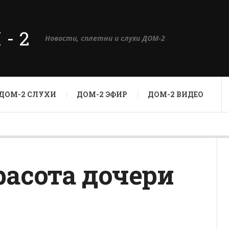
М-2
Новости, сплетни и слухи ДОМ-2
ДОМ-2 СЛУХИ
ДОМ-2 ЭФИР
ДОМ-2 ВИДЕО
расота дочери