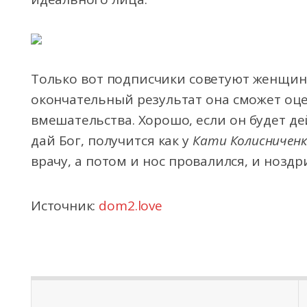
Только вот подписчики советуют женщине
окончательный результат она сможет оце
вмешательства. Хорошо, если он будет де
дай Бог, получится как у
Кати Колисниченк
врачу, а потом и нос провалился, и ноздр
Источник:
dom2.love