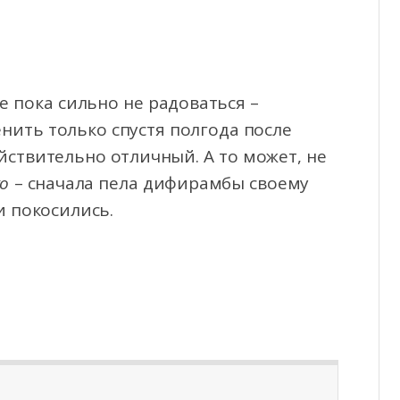
 пока сильно не радоваться –
нить только спустя полгода после
йствительно отличный. А то может, не
о
– сначала пела дифирамбы своему
и покосились.