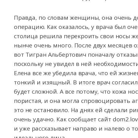
Правда, по словам женщины, она очень до
операцию. Как оказалось, у врача был оч
столица решила перекроить свои носы 
нынче очень много. После двух месяцев 
вот Тигран Альбертович поначалу отказы
поскольку не увидел в ней необходимост
Елена все же убедила врача, что ей жизн
тонкий и изящный. В итоге врач согласил
будет сложной. А все потому, что кожа н
пористая, и она могла спровоцировать а
это не остановило. На днях ей сделали ри
очень удачно. Как сообщает сайт dom2.lo
и уже рассказывает направо и налево о т
идеального лица.