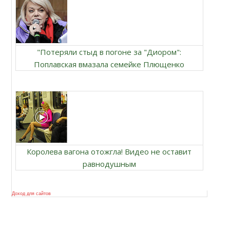
"Потеряли стыд в погоне за "Диором":
Поплавская вмазала семейке Плющенко
Королева вагона отожгла! Видео не оставит
равнодушным
Доход для сайтов