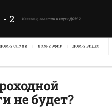
М-2
Новости, сплетни и слухи ДОМ-2
ДОМ-2 СЛУХИ
ДОМ-2 ЭФИР
ДОМ-2 ВИДЕО
проходной
и не будет?