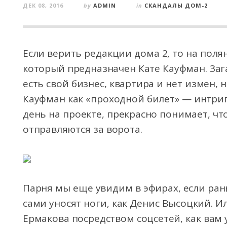
ДЕК 08, 2016
by
ADMIN
in
СКАНДАЛЫ ДОМ-2
Если верить редакции дома 2, то на поля
который предназначен Кате Кауфман. Заг
есть свой бизнес, квартира и нет измен,
Кауфман как «проходной билет» — интриг
день на проекте, прекрасно понимает, ч
отправляются за ворота.
Парня мы еще увидим в эфирах, если ран
сами уносят ноги, как Денис Высоцкий. 
Ермакова посредством соцсетей, как вам 