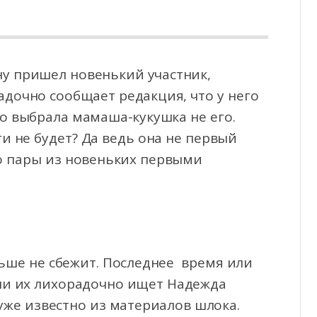
ну пришел новенький участник,
адочно сообщает редакция, что у него
 но выбрала мамаша-кукушка
не его.
и не будет? Да ведь она не первый
то пары из новеньких первыми
ьше не сбежит. Последнее время или
Или их лихорадочно ищет Надежда
уже известно из материалов шлока.