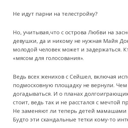
Не идут парни на телестройку?
Но, учитывая,что с острова Любви на за
девушки, да и никому не нужная Майя До
молодой человек может и задержаться. К
«мясом для голосования».
Ведь всех женихов с Сейшел, включая ис
подмосковную площадку не вернули. Чем 
догадываться. И о планах долгоиграющих
стоит, ведь так и не расстался с мечтой 
Не заменяют ли теперь детей мамашами н
Будто эти скандальные тетки кому-то ин