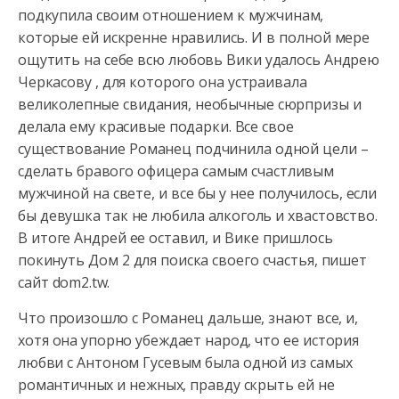
подкупила своим отношением к мужчинам,
которые ей искренне нравились. И в полной мере
ощутить на себе всю любовь
Вики удалось Андрею
Черкасову , для которого она устраивала
великолепные свидания, необычные сюрпризы и
делала ему красивые подарки. Все свое
существование Романец подчинила одной цели –
сделать бравого офицера самым счастливым
мужчиной на свете, и все бы у нее получилось, если
бы девушка так не любила алкоголь и хвастовство.
В итоге Андрей ее оставил, и Вике пришлось
покинуть Дом 2 для поиска своего счастья, пишет
сайт dom2.tw.
Что произошло с Романец дальше, знают все, и,
хотя она упорно убеждает народ, что ее история
любви с Антоном Гусевым была одной из самых
романтичных и нежных, правду скрыть ей не