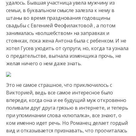
удалось. Бывшая участница увела мужчину из
семьи, в буквальном смысле залезла к нему в
штаны во время празднования годовщины
свадьбы с Евгенией Феофилактовой , а потом
занималась «волшебством» на заправках и
стоянках, пока жена Антона была с ребенком. И не
хотел Гусев уходить от супруги, но, когда та узнала
о предательстве, выгнала изменщика прочь, не
желая ничего о нем даже знать.
Это не самое страшное, что приключилось с
Викторией, ведь все самое интересное было
впереди, когда она и ее будущий муж откровенно
поливали друг друга грязью в интернете, и теперь
при упоминании слова «хлюпалка», все знают, о
ком именно идет речь. Но Романец делает гордый
вид и отказывается признавать, что просчиталась