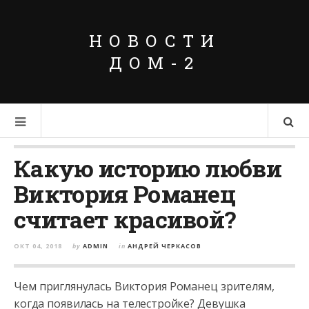
НОВОСТИ
ДОМ-2
Какую историю любви
Виктория Романец
считает красивой?
ОКТ 04, 2018
by
ADMIN
in
АНДРЕЙ ЧЕРКАСОВ
Чем приглянулась Виктория Романец зрителям,
когда появилась на телестройке? Девушка