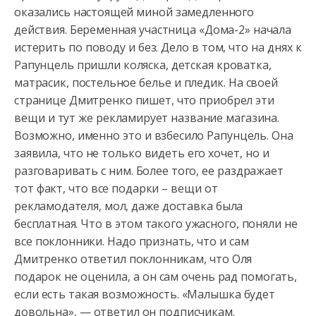
оказались настоящей миной замедленного
действия. Беременная участница «Дома-2» начала
истерить по поводу и без. Дело
в том, что на днях к
Рапунцель пришли коляска, детская кроватка,
матрасик, постельное белье и пледик. На своей
странице Дмитренко пишет, что приобрел эти
вещи и тут же рекламирует название магазина.
Возможно, именно это и взбесило Рапунцель. Она
заявила, что не только видеть его хочет, но и
разговаривать с ним. Более того, ее раздражает
тот факт, что все подарки – вещи от
рекламодателя, мол, даже доставка была
бесплатная. Что в этом такого ужасного, поняли не
все поклонники. Надо признать, что и сам
Дмитренко ответил поклонникам, что Оля
подарок не оценила, а он сам очень рад помогать,
если есть такая возможность. «Малышка будет
довольна», — ответил он подписчикам.