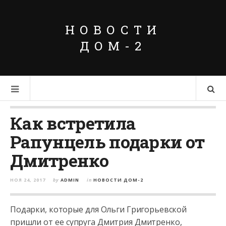
НОВОСТИ
ДОМ-2
Как встретила
Рапунцель подарки от
Дмитренко
НОЯ 24, 2017
by
ADMIN
in
НОВОСТИ ДОМ-2
Подарки, которые для Ольги Григорьевской
пришли от ее супруга Дмитрия Дмитренко,