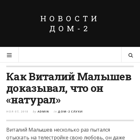
НОВОСТИ
ДОМ-2
Как Виталий Малышев
доказывал, что он
«натурал»
НОЯ 07, 2018
by
ADMIN
in
ДОМ-2 СЛУХИ
Виталий Малышев несколько раз пытался
отыскать на телестройке свою любовь, он даже