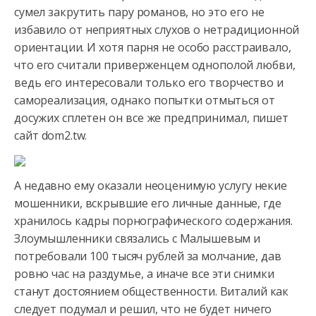
сумел закрутить пару романов, но это его не
избавило от неприятных слухов о нетрадиционной
ориентации. И хотя парня
не особо расстраивало,
что его считали приверженцем однополой любви,
ведь его интересовали только его творчество и
самореализация, однако попытки отмыться от
досужих сплетен он все же предпринимал, пишет
сайт dom2.tw.
А недавно ему оказали неоценимую услугу некие
мошенники, вскрывшие его личные данные, где
хранилось кадры порнографического содержания.
Злоумышленники связались с Малышевым и
потребовали 100 тысяч рублей за молчание, дав
ровно час на раздумье, а иначе все эти снимки
станут достоянием общественности. Виталий как
следует подумал и решил, что не будет ничего