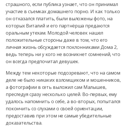
страшного, если публика узнает, что он принимал
участие в съемках домашнего порно. И как только
он отказался платить, были выложены фото, на
которых Виталий и его партнёрша предаются
оральным утехам. Молодой человек нашел
положительные стороны даже в том, что его
личная жизнь обсуждается поклонниками Дома 2,
ведь теперь ни у кого не возникнет сомнений, что
он всегда предпочитал девушек.
Между тем некоторые подозревают, что на самом
деле не было никаких взломщиком и мошенников,
а фотографии в сеть выложил сам Малышев,
преследуя сразу несколько целей. Во-первых, ему
удалось напомнить о себе, а во-вторых, попытался
покончить со слухами о своей ориентации,
предоставив при этом не самые убедительные
доказательства.