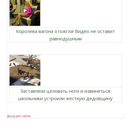
Королева вагона отожгла! Видео не оставит
равнодушным
Заставляли целовать ноги и извиняться:
школьники устроили жесткую дедовщину
Доход для сайтов