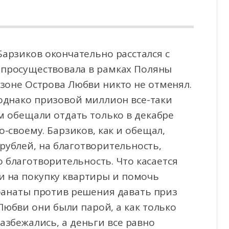
Барзиков окончательно расстался с
а просуществовала в рамках Поляны
сезоне Острова Любви
никто не отменял.
 однако призовой миллион все-таки
м обещали отдать только в декабре
о-своему. Барзиков, как и обещал,
 рублей, на благотворительность,
 благотворительность. Что касается
и на покупку квартиры и помочь
фанаты против решения давать приз
Любви они были парой, а как только
азбежались, а деньги все равно