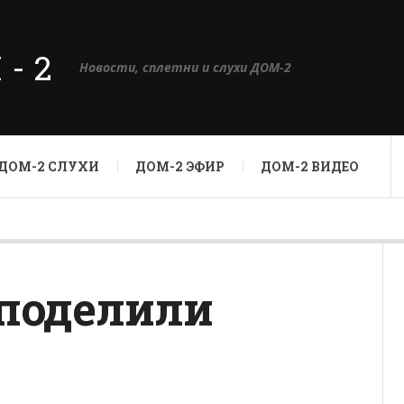
М-2
Новости, сплетни и слухи ДОМ-2
ДОМ-2 СЛУХИ
ДОМ-2 ЭФИР
ДОМ-2 ВИДЕО
 поделили