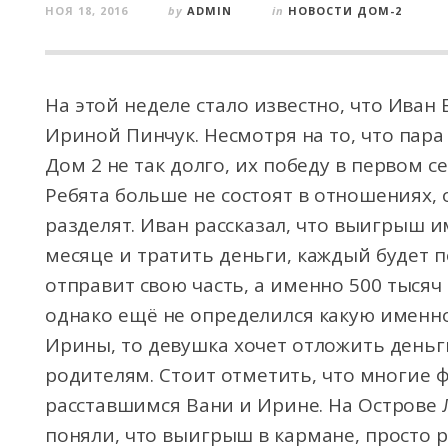
НОЯ 18, 2016
by
ADMIN
in
НОВОСТИ ДОМ-2
На этой неделе стало известно, что Иван 
Ириной Пинчук. Несмотря на то, что пар
Дом 2 не так долго, их победу в первом 
Ребята больше не состоят в отношениях,
разделят. Иван рассказал, что выигрыш и
месяце и тратить деньги, каждый будет п
отправит свою часть, а именно 500 тысяч
однако ещё не определился какую именно
Ирины, то девушка хочет отложить деньг
родителям. Стоит отметить, что многие 
расставшимся Вани и Ирине. На Острове 
поняли, что выигрыш в кармане, просто р