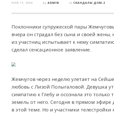
НОЯ 11, 2016
by
ADMIN
in
СКАНДАЛЫ ДОМ-2
Поклонники супружеской пары Жемчуговы
вчера он страдал без сына и своей жены, 
из участниц испытывает к нему симпатию
сделал сенсационное заявление.
Жемчугов через неделю улетает на Сейше
любовь с Лизой Полыгаловой. Девушка у
симпатию к Глебу и осознала это только т
земель от него. Сегодня в прямом эфире
в этой теме. Но и участники телестройки 