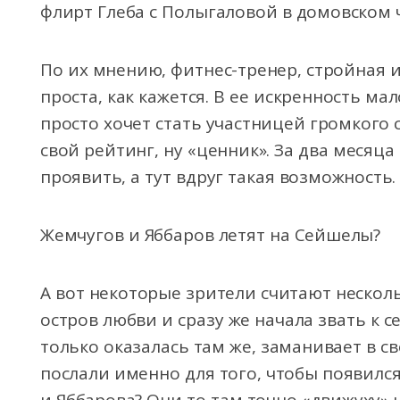
флирт Глеба с Полыгаловой в домовском ч
По их мнению, фитнес-тренер, стройная и
проста, как кажется. В ее искренность мал
просто хочет стать участницей громкого 
свой рейтинг, ну «ценник». За два месяца 
проявить, а тут вдруг такая возможность
Жемчугов и Яббаров летят на Сейшелы?
А вот некоторые зрители считают несколь
остров любви и сразу же начала звать к с
только оказалась там же, заманивает в св
послали именно для того, чтобы появилс