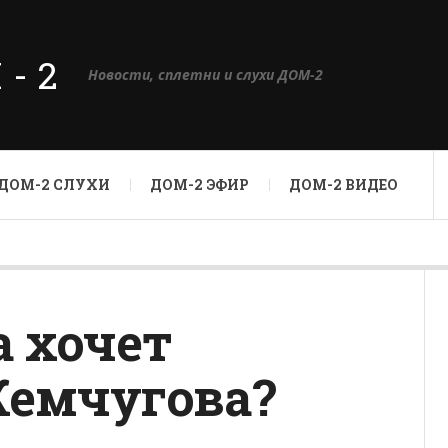
М-2
Новости, сплетни и слухи ДОМ-2
ДОМ-2 СЛУХИ
ДОМ-2 ЭФИР
ДОМ-2 ВИДЕО
 хочет
Жемчугова?