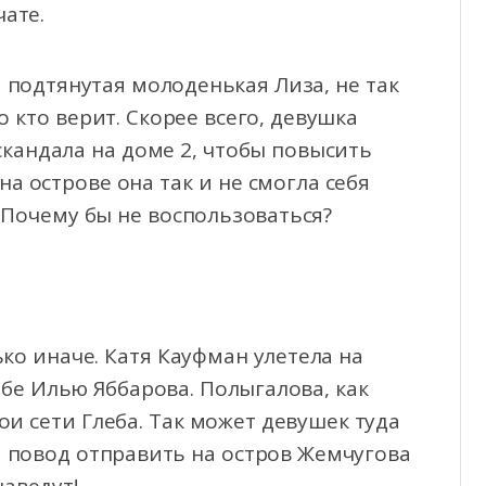
ате.
 подтянутая молоденькая Лиза, не так
о кто верит. Скорее всего, девушка
скандала на доме 2, чтобы повысить
на острове она так и не смогла себя
. Почему бы не воспользоваться?
ко иначе. Катя Кауфман улетела на
ебе Илью Яббарова. Полыгалова, как
ои сети Глеба. Так может девушек туда
я повод отправить на остров Жемчугова