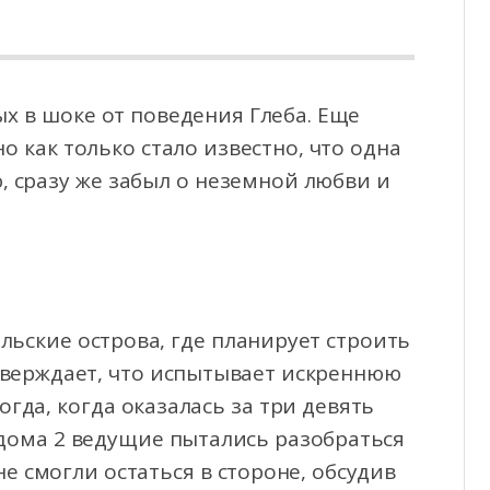
х в шоке от поведения Глеба. Еще
но как только стало известно, что одна
, сразу же
забыл о неземной любви и
льские острова, где планирует строить
тверждает, что испытывает искреннюю
огда, когда оказалась за три девять
 дома 2 ведущие пытались разобраться
не смогли остаться в стороне, обсудив