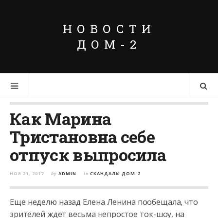
НОВОСТИ
ДОМ-2
Как Марина
Тристановна себе
отпуск выпросила
НОЯ 21, 2017
by
ADMIN
in
СКАНДАЛЫ ДОМ-2
Еще неделю назад Елена Ленина пообещала, что
зрителей ждет весьма непростое ток-шоу, на