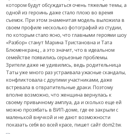
котором будут обсуждаться очень тяжелые темы, а
одной из героинь даже стало плохо во время
съемок. При этом знаменитая
модель выложила в
своем профиле несколько фотографий из студии,
по которым стало ясно, что главными героями шоу
«Разбор» станут Марина Тристановна и Тата
Блюменкранц , а это значит, что в идеальном
семействе появились серьезные проблемы.
Зрители даже не удивились, ведь родительница
Таты уже много раз устраивала ужасные скандалы,
конфликтовала с другими участниками, даже
встревала в отвратительные драки. Поэтому
вполне возможно, что женщина вернулась к
своему привычному амплуа, да и сколько еще ей
можно прозябать в ВИП-доме, где ее закрыли с
маленькой внучкой и не дают возможности
показать себя во всей красе, пишет сайт dom2.tw.