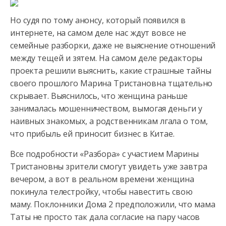
Но судя по тому анонсу, который появился в
интернете, на самом деле нас ждут вовсе не
семейные разборки, даже не выяснение отношений
между тещей и зятем. На самом деле редакторы
проекта решили выяснить, какие страшные тайны
своего прошлого Марина Тристановна тщательно
скрывает. Выяснилось, что женщина раньше
занималась мошенничеством, вымогая деньги у
наивных знакомых, а родственникам лгала о том,
что прибыль ей приносит бизнес в Китае.
Все подробности «Разбора» с участием Марины
Тристановны зрители смогут увидеть уже завтра
вечером, а вот в реальном времени женщина
покинула телестройку, чтобы навестить свою
маму. Поклонники Дома 2 предположили, что мама
Таты не просто так дала согласие на пару часов