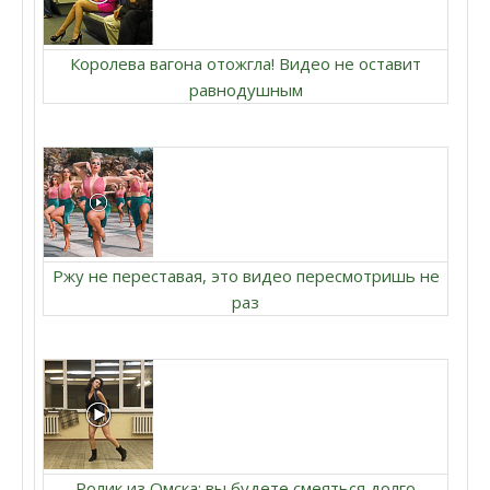
Королева вагона отожгла! Видео не оставит
равнодушным
Ржу не переставая, это видео пересмотришь не
раз
Ролик из Омска: вы будете смеяться долго