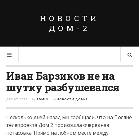
НОВОСТИ
ДОМ-2
Иван Барзиков не на
шутку разбушевался
ДЕК 07, 2016
by
ADMIN
in
НОВОСТИ ДОМ-2
Несколько дней назад мы сообщали, что на Поляне
телепроекта Дом 2 произошла очередная
потасовка. Прямо на лобном месте между