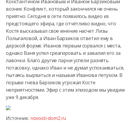
Константином Ивановым и Иваном Барзиковым
возник Конфликт, который закончился
не очень
приятно. Сегодня в сети появилось видео из
предстоящего эфира, где отчётливо видно, что
Костя высказывал свое мнение насчет Лизы
Полыгаловой, а Иван Барзиков ответил ему в
дерзкой форме. Иванов первым сорвался с места,
однако Ваня успел среагировать и завалил его за
лавочки. Благо другие парни успели разнять
потасовку, однако Иван и не думал успокаиваться,
пытаясь вырваться и называя Иванова петухом. В
порыве гнева Барзиков угрожал Косте
неприятностями. Эфир с этим эпизодом мы увидим
уже 9 декабря.
Источник:
novosti-dom2.ru