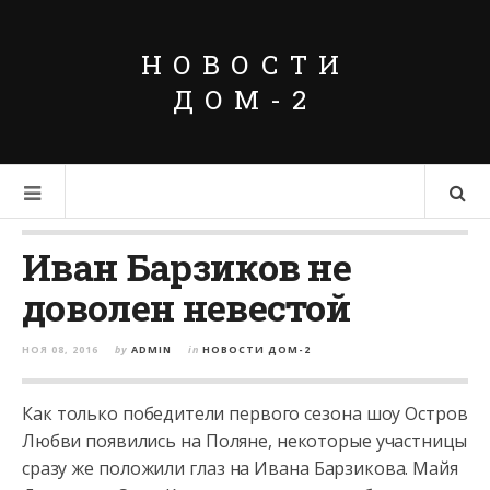
НОВОСТИ
ДОМ-2
Иван Барзиков не
доволен невестой
НОЯ 08, 2016
by
ADMIN
in
НОВОСТИ ДОМ-2
Как только победители первого сезона шоу Остров
Любви появились на Поляне, некоторые участницы
сразу же положили глаз на Ивана Барзикова. Майя