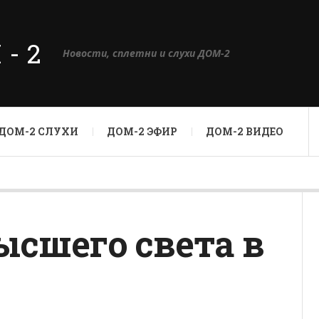
М-2
Новости, сплетни и слухи ДОМ-2
ДОМ-2 СЛУХИ
ДОМ-2 ЭФИР
ДОМ-2 ВИДЕО
ысшего света в