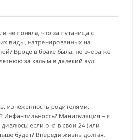
и не поняла, что за путаница с
их виды, натренированных на
ей? Вроде в браке была,
не вчера же
-летнюю за калым в далекий аул
ь, изнеженность родителями,
? Инфантильность? Манипуляция – я
дивлюсь: если она в свои 24 (или
альше будет? Впереди жизнь долгая.