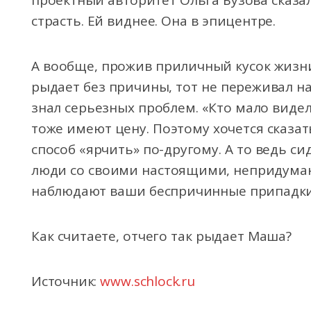
проектный авторитет Ольга Бузова сказа
страсть. Ей виднее. Она в эпицентре.
А вообще, прожив приличный кусок жизн
рыдает без причины, тот не переживал на
знал серьезных проблем. «Кто мало видел,
тоже имеют цену. Поэтому хочется сказат
способ «ярчить» по-другому. А то ведь с
люди со своими настоящими, непридума
наблюдают ваши беспричинные припадки
Как считаете, отчего так рыдает Маша?
Источник:
www.schlock.ru