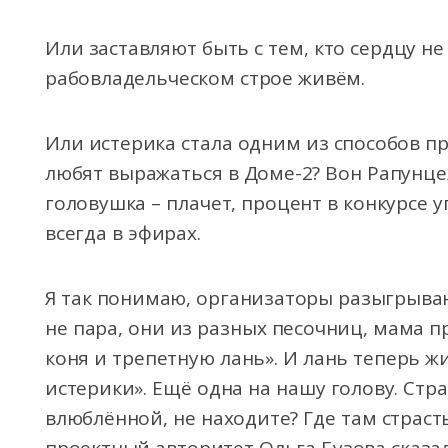
Или заставляют быть с тем, кто сердцу не 
рабовладельческом строе живём.
Или истерика стала одним из способов п
любят выражаться в Доме-2? Вон Рапунцел
головушка – плачет, процент в конкурсе уп
всегда в эфирах.
Я так понимаю, организаторы разыгрыва
не пара, они из разных песочниц, мама п
коня и трепетную лань». И лань теперь ж
истерики». Ещё одна на нашу голову. Стр
влюблённой, не находите? Где там страсть