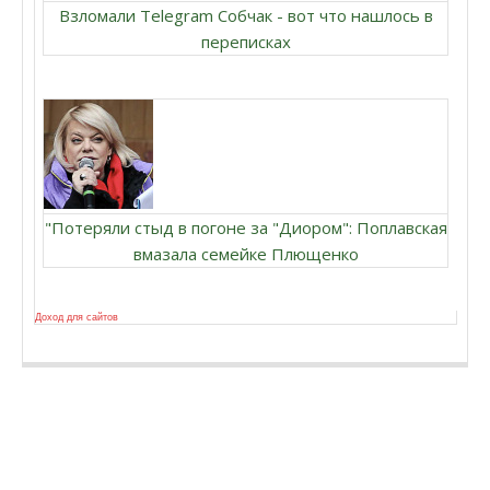
Взломали Telegram Собчак - вот что нашлось в
переписках
"Потеряли стыд в погоне за "Диором": Поплавская
вмазала семейке Плющенко
Доход для сайтов