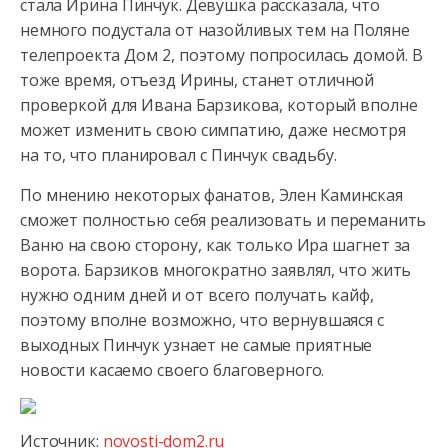
стала Ирина Пинчук. Девушка рассказала, что
немного подустала от назойливых
тем на Поляне
телепроекта Дом 2, поэтому попросилась домой. В
тоже время, отъезд Ирины, станет отличной
проверкой для Ивана Барзикова, который вполне
может изменить свою симпатию, даже несмотря
на то, что планировал с Пинчук свадьбу.
По мнению некоторых фанатов, Элен Каминская
сможет полностью себя реализовать и переманить
Ваню на свою сторону, как только Ира шагнет за
ворота. Барзиков многократно заявлял, что жить
нужно одним дней и от всего получать кайф,
поэтому вполне возможно, что вернувшаяся с
выходных Пинчук узнает не самые приятные
новости касаемо своего благоверного.
Источник:
novosti-dom2.ru