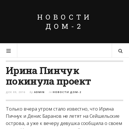
НОВОСТИ
ДОМ-2
Ирина Пинчук
покинула проект
ДЕК 09, 2016
by
ADMIN
in
НОВОСТИ ДОМ-2
Только вчера утром стало известно, что Ирина
Пичнук и Денис Баранов не летят на Сейшельские
острова, а уже к вечеру девушка сообщила о своем