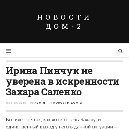
НОВОСТИ
ДОМ-2
Ирина Пинчук не
уверена в искренности
Захара Саленко
ОКТ 29, 2018
by
ADMIN
in
НОВОСТИ ДОМ-2
Все идет не так, как хотелось бы Захару, и
единственный выход у него в данной ситуации —