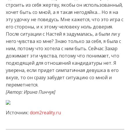
строить из себя жертву, якобы он использованный,
хочет быть со мной, а я такая негодяйка… Но я на
эту удочку
не поведусь. Мне кажется, что это игра с
его стороны, и к этому человеку ноль доверия.
После ситуации с Настей я задумалась, а были ли у
него чувства ко мне? Знаю только за себя, я была с
ним, потому что хотела с ним быть. Сейчас Захар
дожимает эти чувства, потому что понимает, что
подходящей для отношений кандидатуры нет. Я
уверена, если придет симпатичная девушка в его
вкусе, то он сразу забудет ситуацию со мной и
переметнется.
[Автор: Ирина Пинчук]
Источник:
dom2reality.ru