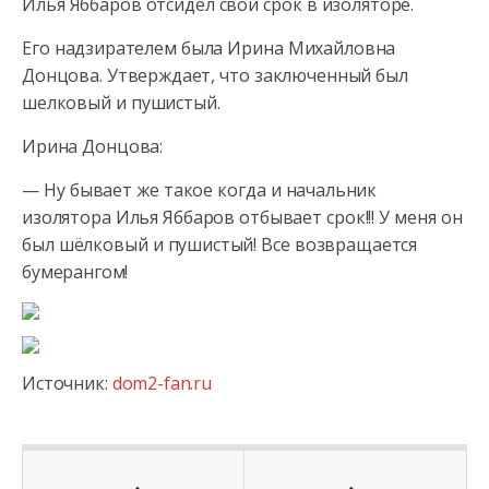
Илья Яббаров отсидел свой срок в изоляторе.
Его надзирателем была Ирина Михайловна
Донцова. Утверждает, что заключенный был
шелковый и пушистый.
Ирина Донцова:
—
Ну бывает же такое когда и начальник
изолятора Илья Яббаров отбывает срок!!! У меня он
был шёлковый и пушистый! Все возвращается
бумерангом!
Источник:
dom2-fan.ru