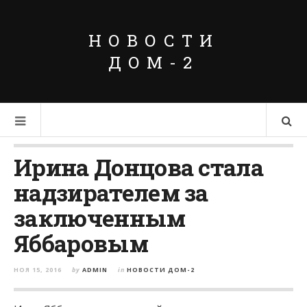
НОВОСТИ
ДОМ-2
Ирина Донцова стала
надзирателем за
заключенным
Яббаровым
НОЯ 15, 2016
by
ADMIN
in
НОВОСТИ ДОМ-2